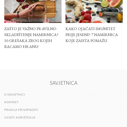
ZAŠTO JE VAŽNO PRAVILNO
KAKO OJAČATI IMUNITET
SKLADIŠTENJE NAMIRNICA?
PRIJE JESENI? 7 NAMIRNICA
10 GREŠAKA ZBOG KOJIH
KOJE ZAISTA POMAŽU
BACAMO HRANU
SAVJETNICA
O SAVJETNICI
KONTAKT
PRAVILA PRIVATNOSTI
UVJETI KORIŠTENJA