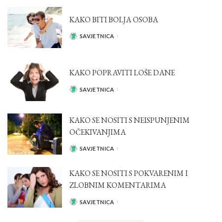
KAKO BITI BOLJA OSOBA
SAVJETNICA
POSTED
BY
KAKO POPRAVITI LOŠE DANE
SAVJETNICA
POSTED
BY
KAKO SE NOSITI S NEISPUNJENIM
OČEKIVANJIMA
SAVJETNICA
POSTED
BY
KAKO SE NOSITI S POKVARENIM I
ZLOBNIM KOMENTARIMA
SAVJETNICA
POSTED
BY