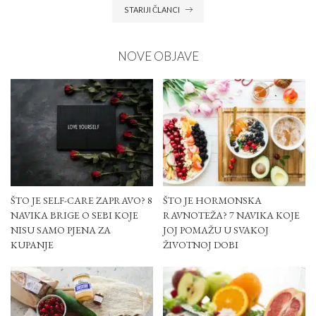
STARIJI ČLANCI
NOVE OBJAVE
ŠTO JE SELF-CARE ZAPRAVO? 8
ŠTO JE HORMONSKA
NAVIKA BRIGE O SEBI KOJE
RAVNOTEŽA? 7 NAVIKA KOJE
NISU SAMO PJENA ZA
JOJ POMAŽU U SVAKOJ
KUPANJE
ŽIVOTNOJ DOBI