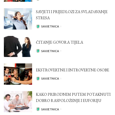
BY
SAVJETI I PRIJEDLOZI ZA SVLADAVANJE
STRESA
SAVJETNICA
POSTED
BY
ČITANJE GOVORA TIJELA
SAVJETNICA
POSTED
BY
EKSTROVERTNE I INTROVERTNE OSOBE
SAVJETNICA
POSTED
BY
KAKO PRIRODNIM PUTEM POTAKNUTI
DOBRO RASPOLOŽENJE I EUFORIJU
SAVJETNICA
POSTED
BY