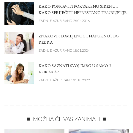
KAKO POPRAVITI POKVARENU SIRENU I
KAKO SPRIJEČITI NEPRESTANO TRUBLJENJE
ZADNJE AŽURIRANO 26.04.2016.
ZNAKOVI SLOMLJENOG I NAPUKNUTOG
REBRA
ZADNJE AŽURIRANO 18.01.2024.
KAKO SAZNATI SVOJ JMBG U SAMO 3
KORAKA?
ZADNJE AŽURIRANO 31.10.2022.
MOŽDA ĆE VAS ZANIMATI