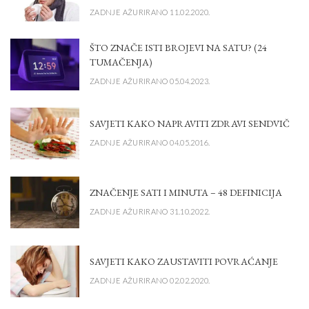
ZADNJE AŽURIRANO 11.02.2020.
ŠTO ZNAČE ISTI BROJEVI NA SATU? (24
TUMAČENJA)
ZADNJE AŽURIRANO 05.04.2023.
SAVJETI KAKO NAPRAVITI ZDRAVI SENDVIČ
ZADNJE AŽURIRANO 04.05.2016.
ZNAČENJE SATI I MINUTA – 48 DEFINICIJA
ZADNJE AŽURIRANO 31.10.2022.
SAVJETI KAKO ZAUSTAVITI POVRAĆANJE
ZADNJE AŽURIRANO 02.02.2020.