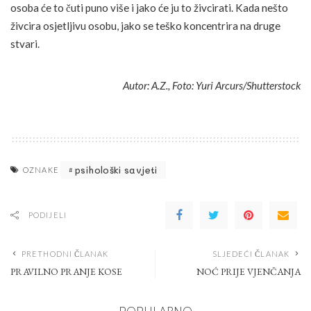
osoba će to čuti puno više i jako će ju to živcirati. Kada nešto
živcira osjetljivu osobu, jako se teško koncentrira na druge
stvari.
Autor: A.Z., Foto: Yuri Arcurs/Shutterstock
psihološki savjeti
OZNAKE
PODIJELI
PRETHODNI ČLANAK
SLJEDEĆI ČLANAK
PRAVILNO PRANJE KOSE
NOĆ PRIJE VJENČANJA