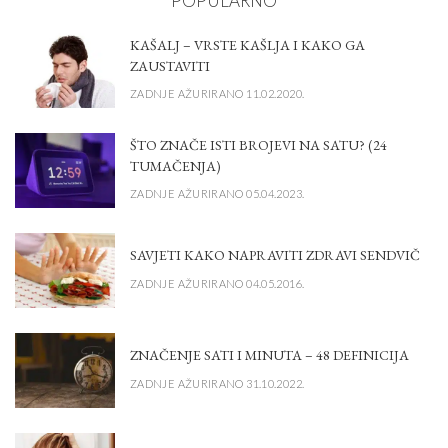
POPULARNO
KAŠALJ – VRSTE KAŠLJA I KAKO GA
ZAUSTAVITI
ZADNJE AŽURIRANO 11.02.2020.
ŠTO ZNAČE ISTI BROJEVI NA SATU? (24
TUMAČENJA)
ZADNJE AŽURIRANO 05.04.2023.
SAVJETI KAKO NAPRAVITI ZDRAVI SENDVIČ
ZADNJE AŽURIRANO 04.05.2016.
ZNAČENJE SATI I MINUTA – 48 DEFINICIJA
ZADNJE AŽURIRANO 31.10.2022.