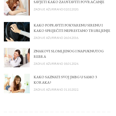
SAVJETI KAKO ZAUSTAVITI POVRAĆANJE
ZADNJE AŽURIRANO 02.02.2020.
KAKO POPRAVITI POKVARENU SIRENU I
KAKO SPRIJEČITI NEPRESTANO TRUBLJENJE
ZADNJE AŽURIRANO 26.04.2016.
ZNAKOVI SLOMLJENOG I NAPUKNUTOG
REBRA
ZADNJE AŽURIRANO 18.01.2024.
KAKO SAZNATI SVOJ JMBG U SAMO 3
KORAKA?
ZADNJE AŽURIRANO 31.10.2022.