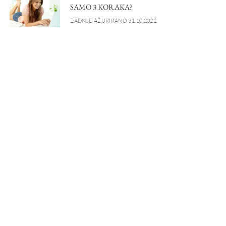
SAMO 3 KORAKA?
ZADNJE AŽURIRANO 31.10.2022.