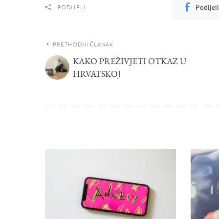
Podijel
PODIJELI
PRETHODNI ČLANAK
KAKO PREŽIVJETI OTKAZ U
HRVATSKOJ