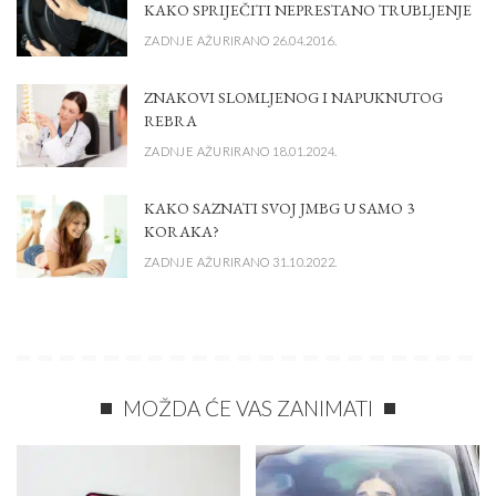
KAKO SPRIJEČITI NEPRESTANO TRUBLJENJE
ZADNJE AŽURIRANO 26.04.2016.
ZNAKOVI SLOMLJENOG I NAPUKNUTOG
REBRA
ZADNJE AŽURIRANO 18.01.2024.
KAKO SAZNATI SVOJ JMBG U SAMO 3
KORAKA?
ZADNJE AŽURIRANO 31.10.2022.
MOŽDA ĆE VAS ZANIMATI