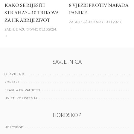
KAKO SE RIJEŠITI
8 VJEŽBI PROTIV NAPADA
STRAHA? – 10 TRIKOVA
PANIKE
ZA HRABRIJI ŽIVOT
ZADNJE AŽURIRANO 10.11.2023.
ZADNJE AŽURIRANO 03.10.2024.
SAVJETNICA
O SAVJETNICI
KONTAKT
PRAVILA PRIVATNOSTI
UVJETI KORIŠTENJA
HOROSKOP
HOROSKOP