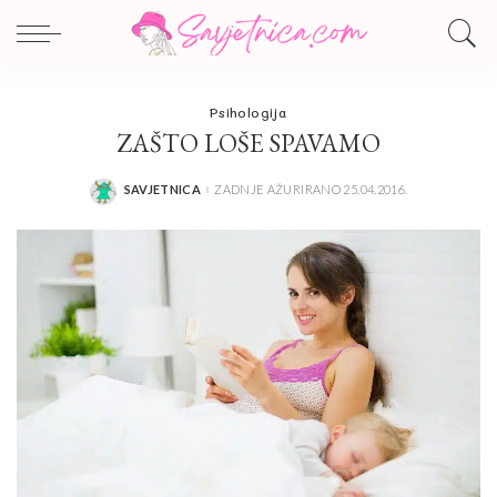
Psihologija
ZAŠTO LOŠE SPAVAMO
SAVJETNICA
ZADNJE AŽURIRANO 25.04.2016.
POSTED
BY