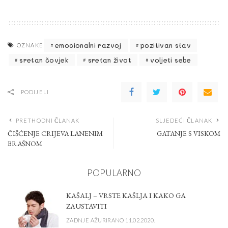
emocionalni razvoj
pozitivan stav
OZNAKE
sretan čovjek
sretan život
voljeti sebe
PODIJELI
PRETHODNI ČLANAK
SLJEDEĆI ČLANAK
ČIŠĆENJE CRIJEVA LANENIM
GATANJE S VISKOM
BRAŠNOM
POPULARNO
KAŠALJ – VRSTE KAŠLJA I KAKO GA
ZAUSTAVITI
ZADNJE AŽURIRANO 11.02.2020.