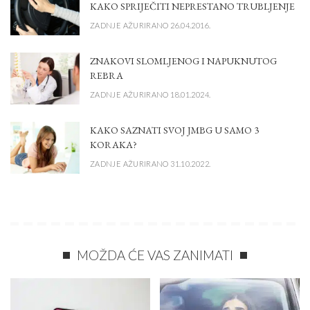
KAKO SPRIJEČITI NEPRESTANO TRUBLJENJE
ZADNJE AŽURIRANO 26.04.2016.
ZNAKOVI SLOMLJENOG I NAPUKNUTOG
REBRA
ZADNJE AŽURIRANO 18.01.2024.
KAKO SAZNATI SVOJ JMBG U SAMO 3
KORAKA?
ZADNJE AŽURIRANO 31.10.2022.
MOŽDA ĆE VAS ZANIMATI