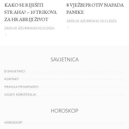
KAKO SE RIJEŠITI
8 VJEŽBI PROTIV NAPADA
STRAHA? – 10 TRIKOVA
PANIKE
ZA HRABRIJI ŽIVOT
ZADNJE AŽURIRANO 10.11.2023.
ZADNJE AŽURIRANO 03.10.2024.
SAVJETNICA
O SAVJETNICI
KONTAKT
PRAVILA PRIVATNOSTI
UVJETI KORIŠTENJA
HOROSKOP
HOROSKOP