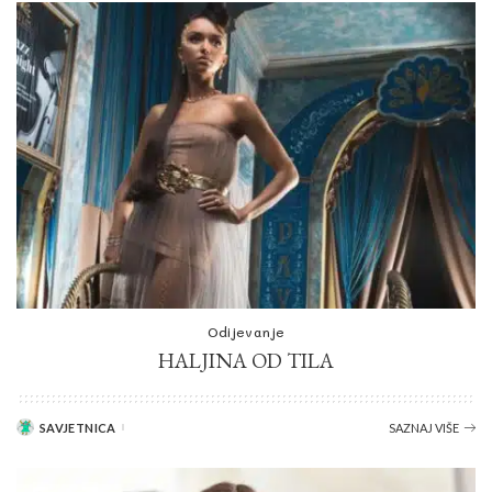
Odijevanje
HALJINA OD TILA
SAVJETNICA
SAZNAJ VIŠE