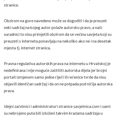
stranice.
Obzirom na gore navedeno može se dogoditi i da je preuzet
neki sadržaj na kojeg autor polaže autorsko pravo, a naši
suradnici to nisu primjetili obzirom da se većina savjeta koji su
preuzeti s interneta ponavljaju na nekoliko ako ne i na desetak
mjesta tj. internet stranica.
Pravna regulativa autorskih prava na internetu u Hrvatskoj je
nedefinirana i nije moguće zaštititi autorska dijela jer brojni
portali izmjenom samo jedne riječi ili rečenice tvrde da nisu
objavili identičan sadržaj i da on ne potpada pod ničija autorska
prava.
Idejni začetnici i administratori stranice savjetnica.com i sami
su nebrojeno puta bili izloženi takvim krađama sadržaja u