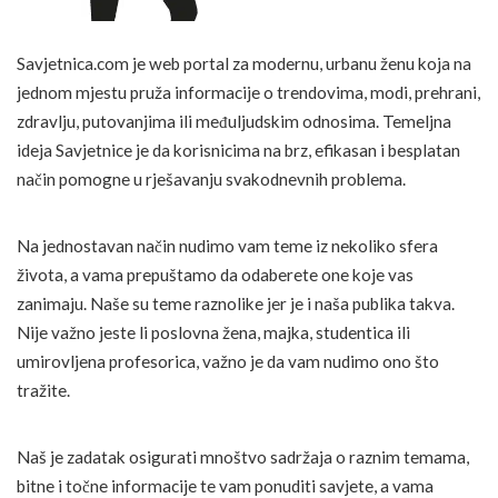
Savjetnica.com je web portal za modernu, urbanu ženu koja na
jednom mjestu pruža informacije o trendovima, modi, prehrani,
zdravlju, putovanjima ili međuljudskim odnosima. Temeljna
ideja Savjetnice je da korisnicima na brz, efikasan i besplatan
način pomogne u rješavanju svakodnevnih problema.
Na jednostavan način nudimo vam teme iz nekoliko sfera
života, a vama prepuštamo da odaberete one koje vas
zanimaju. Naše su teme raznolike jer je i naša publika takva.
Nije važno jeste li poslovna žena, majka, studentica ili
umirovljena profesorica, važno je da vam nudimo ono što
tražite.
Naš je zadatak osigurati mnoštvo sadržaja o raznim temama,
bitne i točne informacije te vam ponuditi savjete, a vama