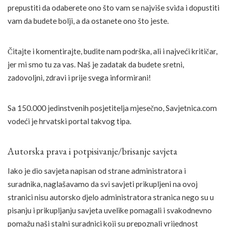
prepustiti da odaberete ono što vam se najviše sviđa i dopustiti
vam da budete bolji, a da ostanete ono što jeste.
Čitajte i komentirajte, budite nam podrška, ali i najveći kritičar,
jer mi smo tu za vas. Naš je zadatak da budete sretni,
zadovoljni, zdravi i prije svega informirani!
Sa 150.000 jedinstvenih posjetitelja mjesečno, Savjetnica.com
vodeći je hrvatski portal takvog tipa.
Autorska prava i potpisivanje/brisanje savjeta
Iako je dio savjeta napisan od strane administratora i
suradnika, naglašavamo da svi savjeti prikupljeni na ovoj
stranici nisu autorsko djelo administratora stranica nego su u
pisanju i prikupljanju savjeta uvelike pomagali i svakodnevno
pomažu naši stalni suradnici koji su prepoznali vrijednost