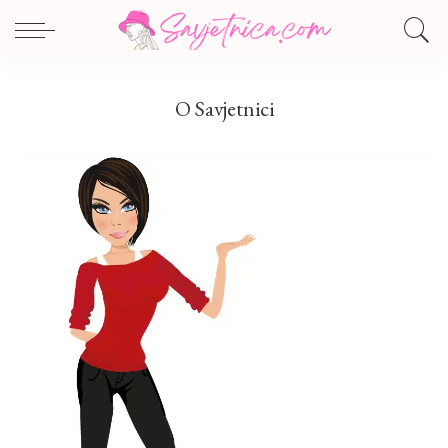
O Savjetnici