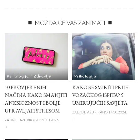
MOŽDA ĆE VAS ZANIMATI
Psihologija
Zdravlje
Psihologija
10 PROVJERENIH
KAKO SE SMIRITI PRIJE
NAČINA KAKO SMANJITI
VOZAČKOG ISPITA? 5
ANKSIOZNOST I BOLJE
UMIRUJUĆIH SAVJETA
UPRAVLJATI STRESOM
ZADNJE AŽURIRANO 14.10.2024.
ZADNJE AŽURIRANO 26.10.2025.