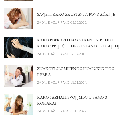
SAVJETI KAKO ZAUSTAVITI POVRAĆANJE
ZADNJE AŽURIRANO 02.02.2020.
KAKO POPRAVITI POKVARENU SIRENU I
KAKO SPRIJEČITI NEPRESTANO TRUBLJENJE
ZADNJE AŽURIRANO 26.04.2016.
ZNAKOVI SLOMLJENOG I NAPUKNUTOG
REBRA
ZADNJE AŽURIRANO 18.01.2024.
KAKO SAZNATI SVOJ JMBG U SAMO 3
KORAKA?
ZADNJE AŽURIRANO 31.10.2022.