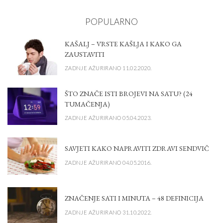
POPULARNO
KAŠALJ – VRSTE KAŠLJA I KAKO GA
ZAUSTAVITI
ZADNJE AŽURIRANO 11.02.2020.
ŠTO ZNAČE ISTI BROJEVI NA SATU? (24
TUMAČENJA)
ZADNJE AŽURIRANO 05.04.2023.
SAVJETI KAKO NAPRAVITI ZDRAVI SENDVIČ
ZADNJE AŽURIRANO 04.05.2016.
ZNAČENJE SATI I MINUTA – 48 DEFINICIJA
ZADNJE AŽURIRANO 31.10.2022.