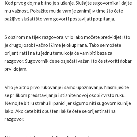
Kod prvog dojma bitno je slušanje. Slušajte sugovornika i dajte
mu važnost. Pokažite mu da vam je zanimljiv time što ćete
pažljivo slušati što vam govori i postavljati potpitanja.
S obzirom na tijek razgovora, vrlo lako možete predvidjeti što
je drugoj osobi važno i čime je okupirana. Tako se možete
orijentirati i na tu jednu temu koja će vam biti baza za
razgovor. Sugovornik će se osjećati važan i to će stvoriti dobar
prvi dojam.
Vrlo je bitno prvo rukovanje i samo upoznavanje. Nasmiješite
se prilikom predstavljanja i stisnite novoj osobi čvrsto ruku.
Nemojte biti u strahu ili panici jer sigurno niti sugovorniku nije
lako. Ako ćete biti opušteni lakše ćete se orijentirati na
razgovor.