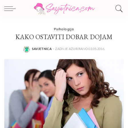
Psihologija
KAKO OSTAVITI DOBAR DOJAM
SAVJETNICA
ZADNJE AŽURIRANO 03.05.2016.
POSTED
BY