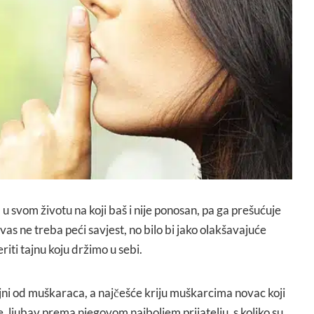
u svom životu na koji baš i nije ponosan, pa ga prešućuje
vas ne treba peći savjest, no bilo bi jako olakšavajuće
iti tajnu koju držimo u sebi.
tajni od muškaraca, a najčešće kriju muškarcima novac koji
, ljubav prema njegovom najboljem prijatelju, s koliko su