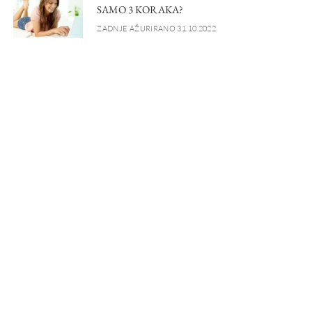
SAMO 3 KORAKA?
ZADNJE AŽURIRANO 31.10.2022.