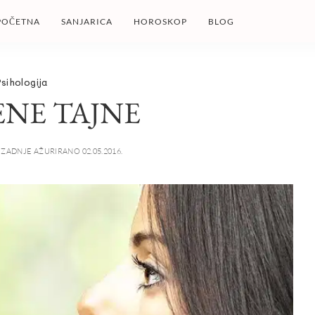
POČETNA
SANJARICA
HOROSKOP
BLOG
sihologija
ENE TAJNE
ZADNJE AŽURIRANO 02.05.2016.