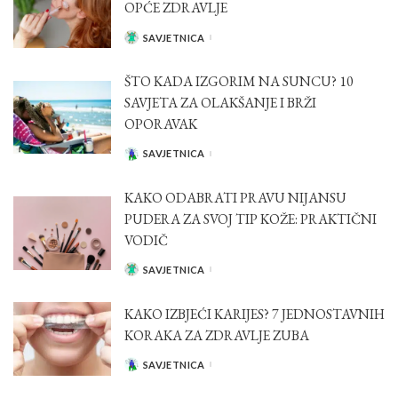
OPĆE ZDRAVLJE
SAVJETNICA
POSTED
BY
ŠTO KADA IZGORIM NA SUNCU? 10
SAVJETA ZA OLAKŠANJE I BRŽI
OPORAVAK
SAVJETNICA
POSTED
BY
KAKO ODABRATI PRAVU NIJANSU
PUDERA ZA SVOJ TIP KOŽE: PRAKTIČNI
VODIČ
SAVJETNICA
POSTED
BY
KAKO IZBJEĆI KARIJES? 7 JEDNOSTAVNIH
KORAKA ZA ZDRAVLJE ZUBA
SAVJETNICA
POSTED
BY