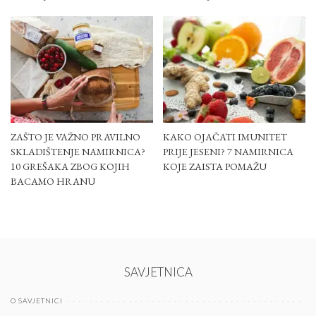
ZAŠTO JE VAŽNO PRAVILNO
KAKO OJAČATI IMUNITET
SKLADIŠTENJE NAMIRNICA?
PRIJE JESENI? 7 NAMIRNICA
10 GREŠAKA ZBOG KOJIH
KOJE ZAISTA POMAŽU
BACAMO HRANU
SAVJETNICA
O SAVJETNICI