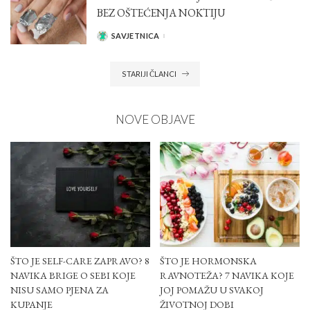
BEZ OŠTEĆENJA NOKTIJU
SAVJETNICA
POSTED
BY
STARIJI ČLANCI
NOVE OBJAVE
ŠTO JE SELF-CARE ZAPRAVO? 8
ŠTO JE HORMONSKA
NAVIKA BRIGE O SEBI KOJE
RAVNOTEŽA? 7 NAVIKA KOJE
NISU SAMO PJENA ZA
JOJ POMAŽU U SVAKOJ
KUPANJE
ŽIVOTNOJ DOBI