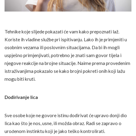
Tehnike koje slijede pokazati će vam kako prepoznati laž.
Koriste ih vladine službe pri ispitivanju. Lako ih je primjeniti u
osobnim vezama ili poslovnim situacijama. Da bi ih mogli
uspješno primjenjivati, potrebno je znati sam govor tijela i
njegove reakcije na brojne situacije. Naime prema provedenim
istraživanjima pokazalo se kako brojni pokreti onih koji lažu
mogu biti kruti.
Dodirivanje lica
Sve osobe koje ne govore istinu dodirivat će upravo donji dio
lica kao što je nos, usne, ili možda obraz. Radi se zapravo o
urođenom instinktu koji je jako teško kontrolirati.