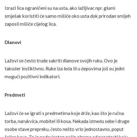
Izrazi lica ograničeni su na usta, ako lažljivac npr. glumi
smješak koristiti će samo mišiće oko usta dok prirodan smijeh
zaposli mišiće cijelog lica.
Dlanovi
Lažovi se često trude sakriti dlanove svojih ruku. Ovo je
također instiktivno. Ruke iza leđa ili u đepovima još su jedni
mogući pozitivni indikatori.
Predmeti
Lažovi će se igrati s predmetima koje drže, kao što je ručna
torba, narukvica, mobitel ili kosa. Nekada između sebe i druge
osobe stave prepreku, često nešto vrlo jednostavno, poput