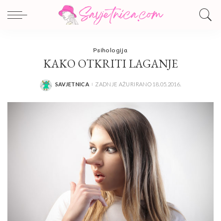
Psihologija
KAKO OTKRITI LAGANJE
SAVJETNICA
ZADNJE AŽURIRANO 18.05.2016.
POSTED
BY