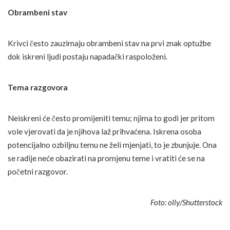
Obrambeni stav
Krivci često zauzimaju obrambeni stav na prvi znak optužbe
dok iskreni ljudi postaju napadački raspoloženi.
Tema razgovora
Neiskreni će često promijeniti temu; njima to godi jer pritom
vole vjerovati da je njihova laž prihvaćena. Iskrena osoba
potencijalno ozbiljnu temu ne želi mjenjati, to je zbunjuje. Ona
se radije neće obazirati na promjenu teme i vratiti će se na
početni razgovor.
Foto: olly/Shutterstock