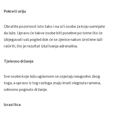
Pokreti očiju
Obratite pozornost isto tako i na oči osobe za koju sumnjate
da laže. Upravo će takve osobe biti posebne po tome što će
izbjegavati vaš pogled dok će se zjenice nakon izrečene laži
raširiti, što je rezultat izlučivanja adrenalina.
Tjelesno držanje
Sve osobe koje lažu uglavnom se osjećaju neugodno zbog
toga, a upravo iz tog razloga znaju imati slegnuta ramena,
odnosno pognuto držanje.
Izrazi lica