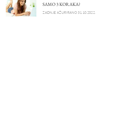
SAMO 3 KORAKA?
ZADNJE AŽURIRANO 31.10.2022.