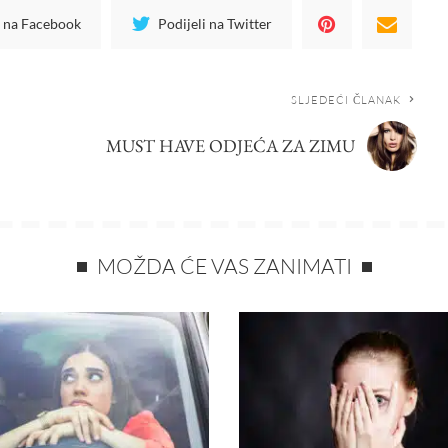
i na Facebook
Podijeli na Twitter
SLJEDEĆI ČLANAK
MUST HAVE ODJEĆA ZA ZIMU
MOŽDA ĆE VAS ZANIMATI