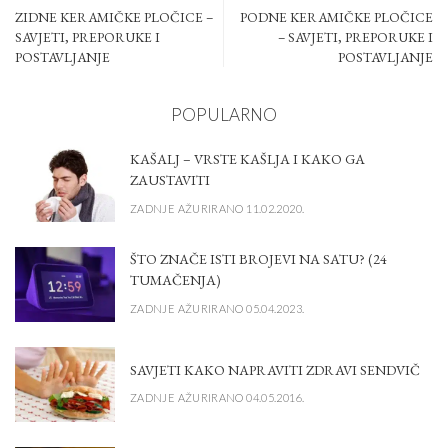
ZIDNE KERAMIČKE PLOČICE –
PODNE KERAMIČKE PLOČICE
SAVJETI, PREPORUKE I
– SAVJETI, PREPORUKE I
POSTAVLJANJE
POSTAVLJANJE
POPULARNO
KAŠALJ – VRSTE KAŠLJA I KAKO GA
ZAUSTAVITI
ZADNJE AŽURIRANO 11.02.2020.
ŠTO ZNAČE ISTI BROJEVI NA SATU? (24
TUMAČENJA)
ZADNJE AŽURIRANO 05.04.2023.
SAVJETI KAKO NAPRAVITI ZDRAVI SENDVIČ
ZADNJE AŽURIRANO 04.05.2016.