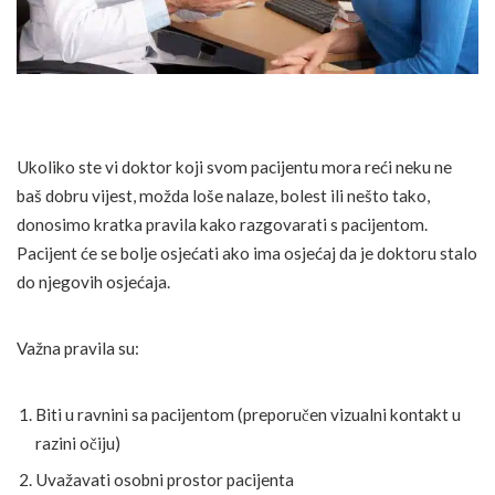
Ukoliko ste vi doktor koji svom pacijentu mora reći neku ne
baš dobru vijest, možda loše nalaze, bolest ili nešto tako,
donosimo kratka pravila kako razgovarati s pacijentom.
Pacijent će se bolje osjećati ako ima osjećaj da je doktoru stalo
do njegovih osjećaja.
Važna pravila su:
Biti u ravnini sa pacijentom (preporučen vizualni kontakt u
razini očiju)
Uvažavati osobni prostor pacijenta