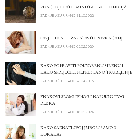
ZNAČENJE SATI I MINUTA – 48 DEFINICIJA
ZADNJE AŽURIRANO 31.10.2022.
SAVJETI KAKO ZAUSTAVITI POVRAĆANJE
ZADNJE AŽURIRANO 02.02.2020.
KAKO POPRAVITI POKVARENU SIRENU I
KAKO SPRIJEČITI NEPRESTANO TRUBLJENJE
ZADNJE AŽURIRANO 26.04.2016.
ZNAKOVI SLOMLJENOG I NAPUKNUTOG
REBRA
ZADNJE AŽURIRANO 18.01.2024.
KAKO SAZNATI SVOJ JMBG U SAMO 3
KORAKA?