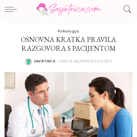
Psihologija
OSNOVNA KRATKA PRAVILA
RAZGOVORA S PACIJENTOM
SAVJETNICA
ZADNJE AŽURIRANO 15.03.2019.
POSTED
BY