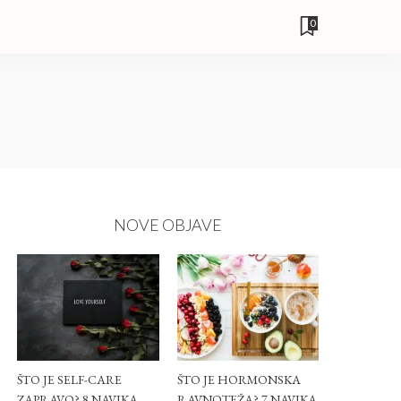
0
NOVE OBJAVE
ŠTO JE SELF-CARE
ŠTO JE HORMONSKA
ZAPRAVO? 8 NAVIKA
RAVNOTEŽA? 7 NAVIKA