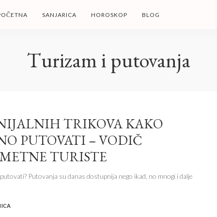
POČETNA
SANJARICA
HOROSKOP
BLOG
Turizam i putovanja
ENIJALNIH TRIKOVA KAKO
INO PUTOVATI – VODIČ
AMETNE TURISTE
 putovati? Putovanja su danas dostupnija nego ikad, no mnogi i dalje
NICA