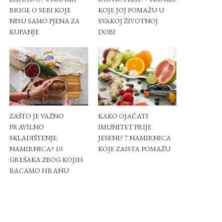
BRIGE O SEBI KOJE
KOJE JOJ POMAŽU U
NISU SAMO PJENA ZA
SVAKOJ ŽIVOTNOJ
KUPANJE
DOBI
ZAŠTO JE VAŽNO
KAKO OJAČATI
PRAVILNO
IMUNITET PRIJE
SKLADIŠTENJE
JESENI? 7 NAMIRNICA
NAMIRNICA? 10
KOJE ZAISTA POMAŽU
GREŠAKA ZBOG KOJIH
BACAMO HRANU