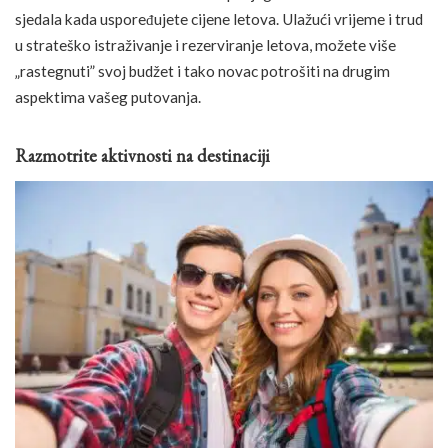
sjedala kada uspoređujete cijene letova. Ulažući vrijeme i trud
u strateško istraživanje i rezerviranje letova, možete više
„rastegnuti” svoj budžet i tako novac potrošiti na drugim
aspektima vašeg putovanja.
Razmotrite aktivnosti na destinaciji