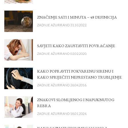
ZNAČENJE SATI I MINUTA – 48 DEFINICIJA
ZADNJE AŽURIRANO 31.10.2022.
SAVJETI KAKO ZAUSTAVITI POVRAĆANJE
ZADNJE AŽURIRANO 02.02.2020.
KAKO POPRAVITI POKVARENU SIRENU I
KAKO SPRIJEČITI NEPRESTANO TRUBLJENJE
ZADNJE AŽURIRANO 26.04.2016.
ZNAKOVI SLOMLJENOG I NAPUKNUTOG
REBRA
ZADNJE AŽURIRANO 18.01.2024.