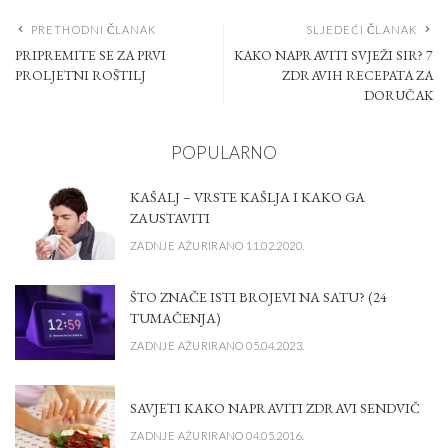
PRETHODNI ČLANAK
SLJEDEĆI ČLANAK
PRIPREMITE SE ZA PRVI
KAKO NAPRAVITI SVJEŽI SIR? 7
PROLJETNI ROŠTILJ
ZDRAVIH RECEPATA ZA
DORUČAK
POPULARNO
KAŠALJ – VRSTE KAŠLJA I KAKO GA
ZAUSTAVITI
ZADNJE AŽURIRANO 11.02.2020.
ŠTO ZNAČE ISTI BROJEVI NA SATU? (24
TUMAČENJA)
ZADNJE AŽURIRANO 05.04.2023.
SAVJETI KAKO NAPRAVITI ZDRAVI SENDVIČ
ZADNJE AŽURIRANO 04.05.2016.