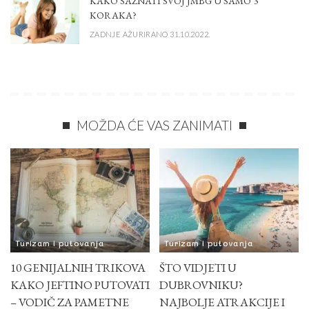
KAKO SAZNATI SVOJ JMBG U SAMO 3
KORAKA?
ZADNJE AŽURIRANO 31.10.2022.
MOŽDA ĆE VAS ZANIMATI
Turizam i putovanja
Turizam i putovanja
10 GENIJALNIH TRIKOVA
ŠTO VIDJETI U
KAKO JEFTINO PUTOVATI
DUBROVNIKU?
– VODIČ ZA PAMETNE
NAJBOLJE ATRAKCIJE I