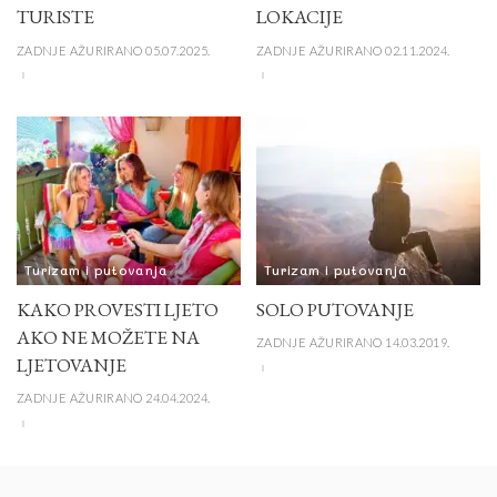
TURISTE
LOKACIJE
ZADNJE AŽURIRANO 05.07.2025.
ZADNJE AŽURIRANO 02.11.2024.
Turizam i putovanja
Turizam i putovanja
KAKO PROVESTI LJETO
SOLO PUTOVANJE
AKO NE MOŽETE NA
ZADNJE AŽURIRANO 14.03.2019.
LJETOVANJE
ZADNJE AŽURIRANO 24.04.2024.