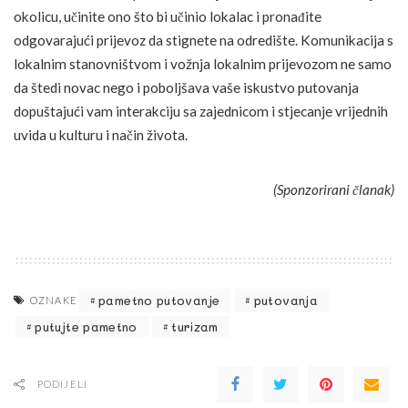
okolicu, učinite ono što bi učinio lokalac i pronađite
odgovarajući prijevoz da stignete na odredište. Komunikacija s
lokalnim stanovništvom i vožnja lokalnim prijevozom ne samo
da štedi novac nego i poboljšava vaše iskustvo putovanja
dopuštajući vam interakciju sa zajednicom i stjecanje vrijednih
uvida u kulturu i način života.
(Sponzorirani članak)
pametno putovanje
putovanja
OZNAKE
putujte pametno
turizam
PODIJELI