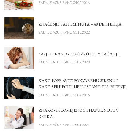
ZADNJE AŽURIRANO 04.05.2016.
ZNAČENJE SATI I MINUTA – 48 DEFINICIJA
ZADNJE AŽURIRANO 31.10.2022.
SAVJETI KAKO ZAUSTAVITI POVRAĆANJE
ZADNJE AŽURIRANO 02.02.2020.
KAKO POPRAVITI POKVARENU SIRENU I
KAKO SPRIJEČITI NEPRESTANO TRUBLJENJE
ZADNJE AŽURIRANO 26.04.2016.
ZNAKOVI SLOMLJENOG I NAPUKNUTOG
REBRA
ZADNJE AŽURIRANO 18.01.2024.