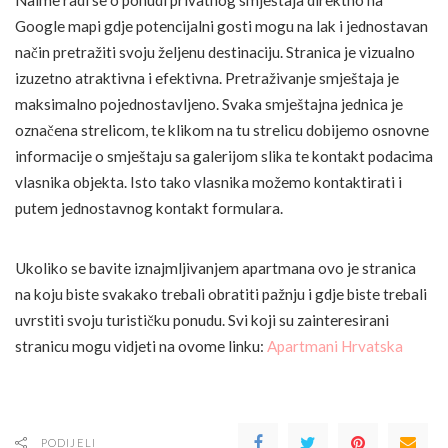
Naime radi se o ponudi privatnog smještaja direktno na
Google mapi gdje potencijalni gosti mogu na lak i jednostavan
način pretražiti svoju željenu destinaciju. Stranica je vizualno
izuzetno atraktivna i efektivna. Pretraživanje smještaja je
maksimalno pojednostavljeno. Svaka smještajna jednica je
označena strelicom, te klikom na tu strelicu dobijemo osnovne
informacije o smještaju sa galerijom slika te kontakt podacima
vlasnika objekta. Isto tako vlasnika možemo kontaktirati i
putem jednostavnog kontakt formulara.
Ukoliko se bavite iznajmljivanjem apartmana ovo je stranica
na koju biste svakako trebali obratiti pažnju i gdje biste trebali
uvrstiti svoju turističku ponudu. Svi koji su zainteresirani
stranicu mogu vidjeti na ovome linku:
Apartmani Hrvatska
PODIJELI