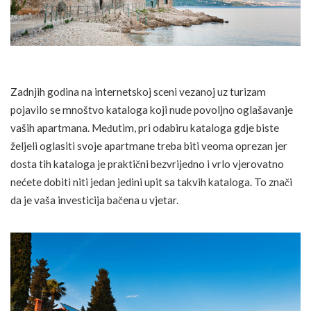
Zadnjih godina na internetskoj sceni vezanoj uz turizam
pojavilo se mnoštvo kataloga koji nude povoljno oglašavanje
vaših apartmana. Međutim, pri odabiru kataloga gdje biste
željeli oglasiti svoje apartmane treba biti veoma oprezan jer
dosta tih kataloga je praktični bezvrijedno i vrlo vjerovatno
nećete dobiti niti jedan jedini upit sa takvih kataloga. To znači
da je vaša investicija bačena u vjetar.