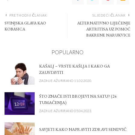
PRETHODNI ČLANAK
SLJEDEĆI ČLANAK
SVINJSKA GLAVA KAO
ALTERNATIVNO LIJEČENJE
KOBASICA
ARTRITISA UZ POMOĆ
BAKRENE NARUKVICE
POPULARNO
KAŠALJ – VRSTE KAŠLJA I KAKO GA
ZAUSTAVITI
ZADNJE AŽURIRANO 11.02.2020.
ŠTO ZNAČE ISTI BROJEVI NA SATU? (24
TUMAČENJA)
ZADNJE AŽURIRANO 05.04.2023.
SAVJETI KAKO NAPRAVITI ZDRAVI SENDVIČ