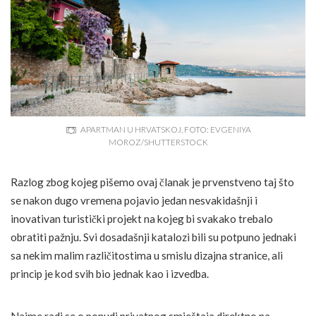
APARTMAN U HRVATSKOJ, FOTO: EVGENIYA
MOROZ/SHUTTERSTOCK
Razlog zbog kojeg pišemo ovaj članak je prvenstveno taj što
se nakon dugo vremena pojavio jedan nesvakidašnji i
inovativan turistički projekt na kojeg bi svakako trebalo
obratiti pažnju. Svi dosadašnji katalozi bili su potpuno jednaki
sa nekim malim različitostima u smislu dizajna stranice, ali
princip je kod svih bio jednak kao i izvedba.