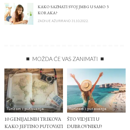
KAKO SAZNATI SVOJ JMBG U SAMO 3
KORAKA?
ZADNJE AŽURIRANO 31.10.2022.
MOŽDA ĆE VAS ZANIMATI
Turizam i putovanja
Turizam i putovanja
10 GENIJALNIH TRIKOVA
ŠTO VIDJETI U
KAKO JEFTINO PUTOVATI
DUBROVNIKU?