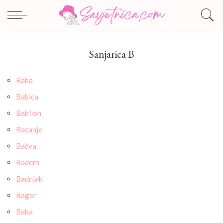
Sanjarica B
Baba
Babica
Babilon
Bacanje
Bačva
Badem
Badnjak
Bager
Baka