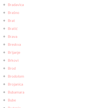
Bradavica
Brašno
Brat
Bratić
Brava
Breskva
Brijanje
Brkovi
Brod
Brodolom
Brojanica
Bubamara
Bube