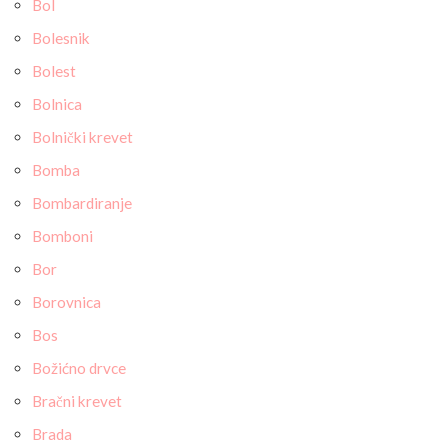
Bol
Bolesnik
Bolest
Bolnica
Bolnički krevet
Bomba
Bombardiranje
Bomboni
Bor
Borovnica
Bos
Božićno drvce
Bračni krevet
Brada