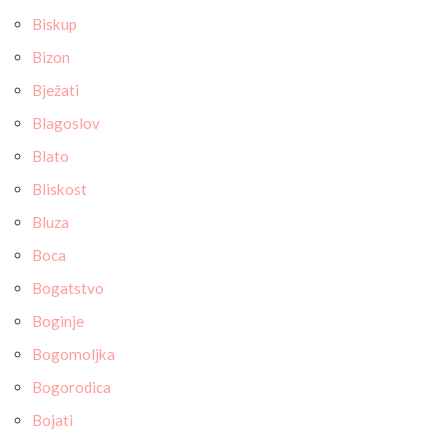
Biskup
Bizon
Bježati
Blagoslov
Blato
Bliskost
Bluza
Boca
Bogatstvo
Boginje
Bogomoljka
Bogorodica
Bojati