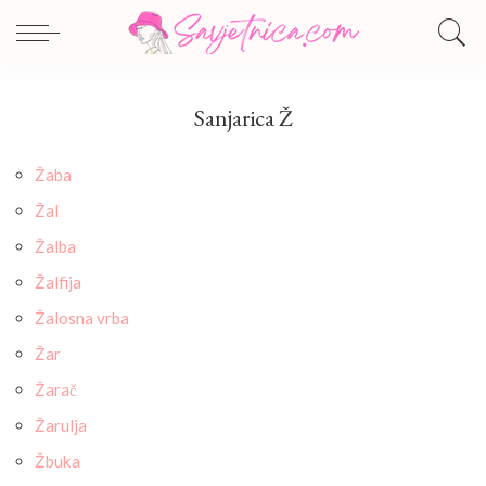
Sanjarica Ž
Žaba
Žal
Žalba
Žalfija
Žalosna vrba
Žar
Žarač
Žarulja
Žbuka