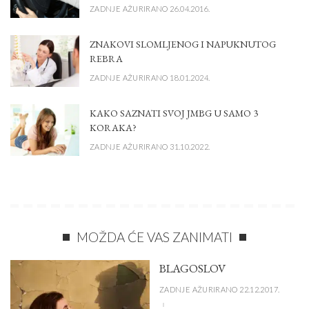
ZADNJE AŽURIRANO 26.04.2016.
ZNAKOVI SLOMLJENOG I NAPUKNUTOG
REBRA
ZADNJE AŽURIRANO 18.01.2024.
KAKO SAZNATI SVOJ JMBG U SAMO 3
KORAKA?
ZADNJE AŽURIRANO 31.10.2022.
MOŽDA ĆE VAS ZANIMATI
BLAGOSLOV
ZADNJE AŽURIRANO 22.12.2017.