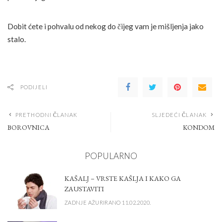
Dobit ćete i pohvalu od nekog do čijeg vam je mišljenja jako
stalo.
PODIJELI
PRETHODNI ČLANAK
SLJEDEĆI ČLANAK
BOROVNICA
KONDOM
POPULARNO
KAŠALJ – VRSTE KAŠLJA I KAKO GA
ZAUSTAVITI
ZADNJE AŽURIRANO 11.02.2020.