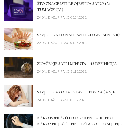
ŠTO ZNAČE ISTI BROJEVI NA SATU? (24
TUMAČENJA)
ZADNJE AŽURIRANO 05.04.2023.
SAVJETI KAKO NAPRAVITI ZDRAVI SENDVIČ
ZADNJE AŽURIRANO 04.05.2016.
ZNAČENJE SATI I MINUTA – 48 DEFINICIJA
ZADNJE AŽURIRANO 31.10.2022.
SAVJETI KAKO ZAUSTAVITI POVRAĆANJE
ZADNJE AŽURIRANO 02.02.2020.
KAKO POPRAVITI POKVARENU SIRENU I
KAKO SPRIJEČITI NEPRESTANO TRUBLJENJE