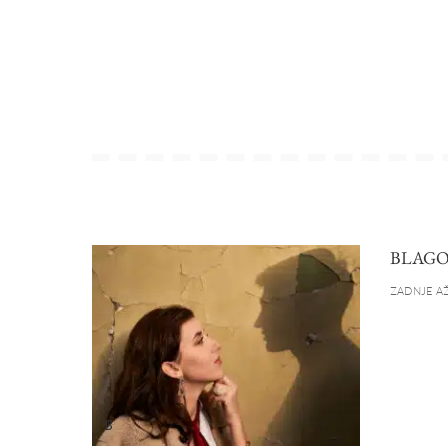
BLAGO
ZADNJE AŽ
B