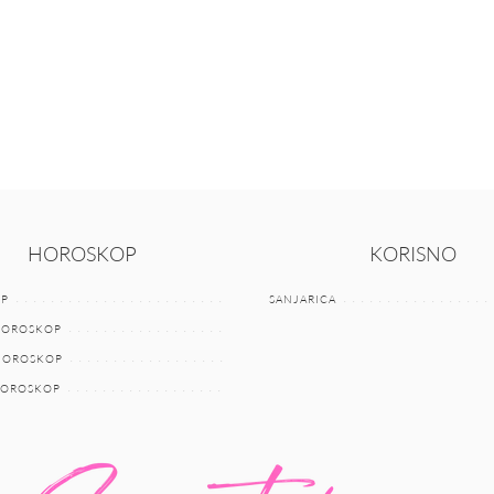
HOROSKOP
KORISNO
P
SANJARICA
HOROSKOP
 HOROSKOP
HOROSKOP