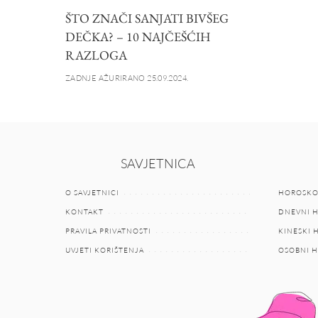
ŠTO ZNAČI SANJATI BIVŠEG
DEČKA? – 10 NAJČEŠĆIH
RAZLOGA
ZADNJE AŽURIRANO 25.09.2024.
SAVJETNICA
O SAVJETNICI
HOROSKO
KONTAKT
DNEVNI 
PRAVILA PRIVATNOSTI
KINESKI
UVJETI KORIŠTENJA
OSOBNI 