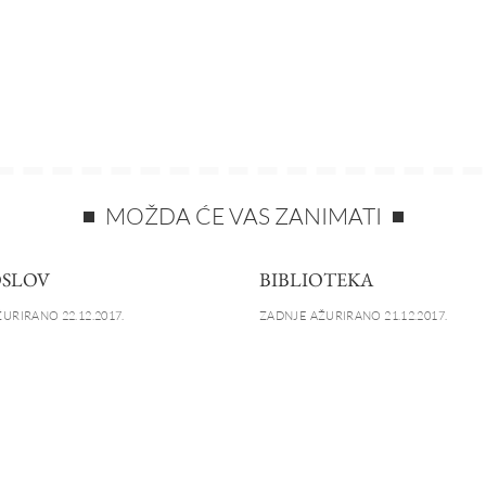
MOŽDA ĆE VAS ZANIMATI
SLOV
BIBLIOTEKA
URIRANO 22.12.2017.
ZADNJE AŽURIRANO 21.12.2017.