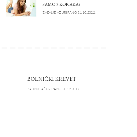
SAMO 3 KORAKA?
ZADNJE AŽURIRANO 31.10.2022.
BOLNIČKI KREVET
ZADNJE AŽURIRANO 20.12.2017.