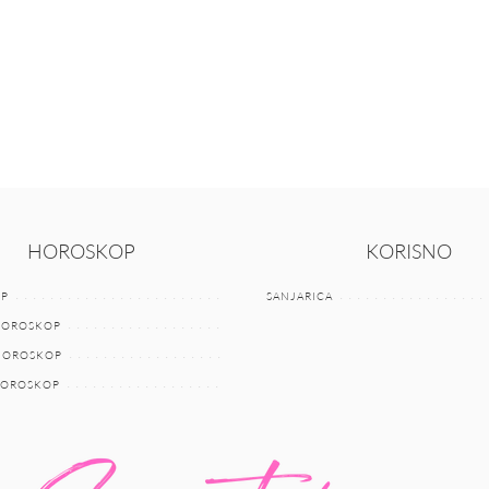
HOROSKOP
KORISNO
P
SANJARICA
HOROSKOP
 HOROSKOP
HOROSKOP