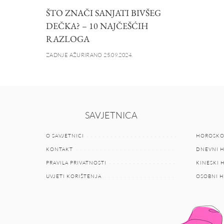
ŠTO ZNAČI SANJATI BIVŠEG
DEČKA? – 10 NAJČEŠĆIH
RAZLOGA
ZADNJE AŽURIRANO 25.09.2024.
SAVJETNICA
O SAVJETNICI
HOROSKO
KONTAKT
DNEVNI 
PRAVILA PRIVATNOSTI
KINESKI
UVJETI KORIŠTENJA
OSOBNI 