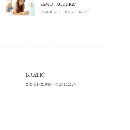
SAMO 3 KORAKA?
ZADNJE AŽURIRANO 31.10.2022.
BRATIĆ
ZADNJE AŽURIRANO 20.12.2017.