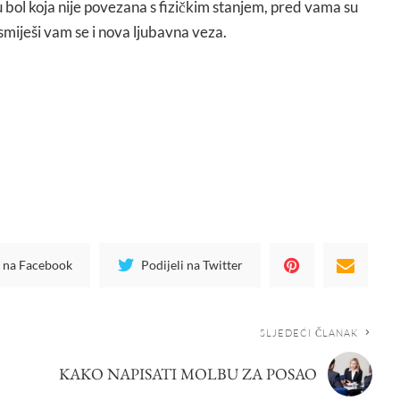
 bol koja nije povezana s fizičkim stanjem, pred vama su
 smiješi vam se i nova ljubavna veza.
i na Facebook
Podijeli na Twitter
SLJEDEĆI ČLANAK
KAKO NAPISATI MOLBU ZA POSAO