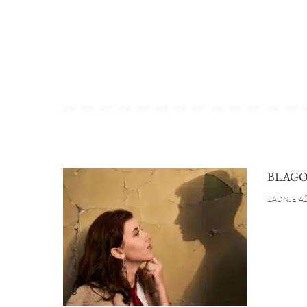
BLAGO
ZADNJE AŽ
B