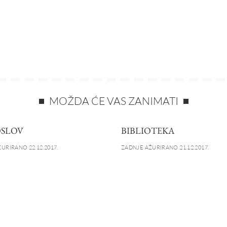
MOŽDA ĆE VAS ZANIMATI
SLOV
BIBLIOTEKA
URIRANO 22.12.2017.
ZADNJE AŽURIRANO 21.12.2017.