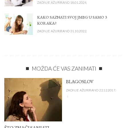
ZADNJE AŽURIRANO 18.01.2024.
KAKO SAZNATI SVOJ JMBG U SAMO 3
KORAKA?
ZADNJE AŽURIRANO 31.10.2022.
MOŽDA ĆE VAS ZANIMATI
BLAGOSLOV
ZADNJE AŽURIRANO 22.12.2017.
B
ŠTO ZNAČI SANJATI