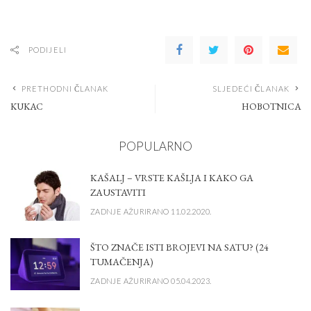
PODIJELI
PRETHODNI ČLANAK
SLJEDEĆI ČLANAK
KUKAC
HOBOTNICA
POPULARNO
KAŠALJ – VRSTE KAŠLJA I KAKO GA
ZAUSTAVITI
ZADNJE AŽURIRANO 11.02.2020.
ŠTO ZNAČE ISTI BROJEVI NA SATU? (24
TUMAČENJA)
ZADNJE AŽURIRANO 05.04.2023.