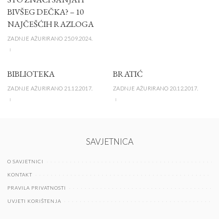
BIVŠEG DEČKA? – 10
NAJČEŠĆIH RAZLOGA
ZADNJE AŽURIRANO 25.09.2024.
BIBLIOTEKA
BRATIĆ
ZADNJE AŽURIRANO 21.12.2017.
ZADNJE AŽURIRANO 20.12.2017.
SAVJETNICA
O SAVJETNICI
KONTAKT
PRAVILA PRIVATNOSTI
UVJETI KORIŠTENJA