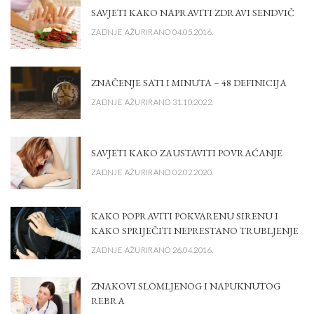
SAVJETI KAKO NAPRAVITI ZDRAVI SENDVIČ
ZADNJE AŽURIRANO 04.05.2016.
ZNAČENJE SATI I MINUTA – 48 DEFINICIJA
ZADNJE AŽURIRANO 31.10.2022.
SAVJETI KAKO ZAUSTAVITI POVRAĆANJE
ZADNJE AŽURIRANO 02.02.2020.
KAKO POPRAVITI POKVARENU SIRENU I
KAKO SPRIJEČITI NEPRESTANO TRUBLJENJE
ZADNJE AŽURIRANO 26.04.2016.
ZNAKOVI SLOMLJENOG I NAPUKNUTOG
REBRA