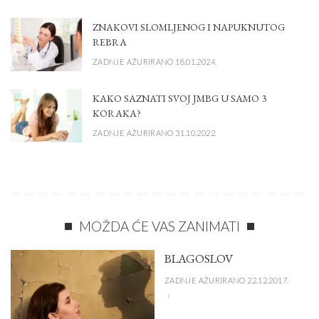
ZNAKOVI SLOMLJENOG I NAPUKNUTOG
REBRA
ZADNJE AŽURIRANO 18.01.2024.
KAKO SAZNATI SVOJ JMBG U SAMO 3
KORAKA?
ZADNJE AŽURIRANO 31.10.2022.
MOŽDA ĆE VAS ZANIMATI
BLAGOSLOV
ZADNJE AŽURIRANO 22.12.2017.