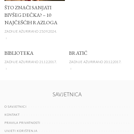
ŠTO ZNAČI SANJATI
BIVŠEG DEČKA? – 10
NAJČEŠĆIH RAZLOGA
ZADNJE AŽURIRANO 25.09.2024.
BIBLIOTEKA
BRATIĆ
ZADNJE AŽURIRANO 21.12.2017.
ZADNJE AŽURIRANO 20.12.2017.
SAVJETNICA
O SAVJETNICI
KONTAKT
PRAVILA PRIVATNOSTI
UVJETI KORIŠTENJA