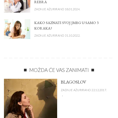
REBRA
ZADNJE AŽURIRANO 18.01.2024.
KAKO SAZNATI SVOJ JMBG U SAMO 3
KORAKA?
ZADNJE AŽURIRANO 31.10.2022.
MOŽDA ĆE VAS ZANIMATI
BLAGOSLOV
ZADNJE AŽURIRANO 22.12.2017.
B