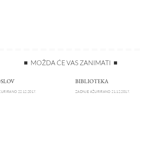
MOŽDA ĆE VAS ZANIMATI
SLOV
BIBLIOTEKA
URIRANO 22.12.2017.
ZADNJE AŽURIRANO 21.12.2017.