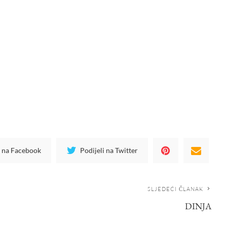
i na Facebook
Podijeli na Twitter
SLJEDEĆI ČLANAK
DINJA