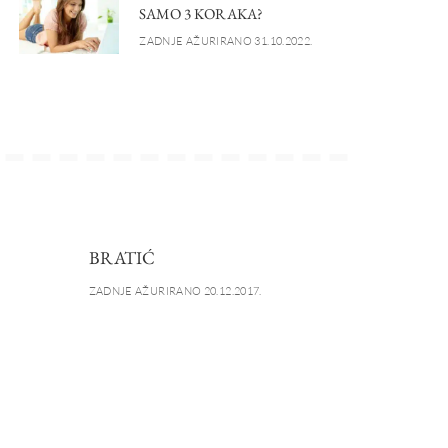
SAMO 3 KORAKA?
ZADNJE AŽURIRANO 31.10.2022.
BRATIĆ
ZADNJE AŽURIRANO 20.12.2017.