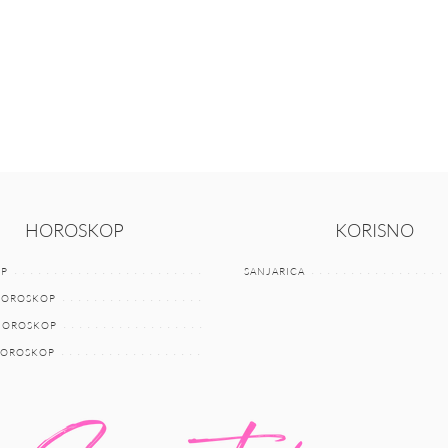
HOROSKOP
KORISNO
P
SANJARICA
HOROSKOP
 HOROSKOP
HOROSKOP