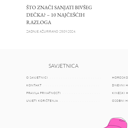
ŠTO ZNAČI SANJATI BIVŠEG
DEČKA? – 10 NAJČEŠĆIH
RAZLOGA
ZADNJE AŽURIRANO 25.09.2024.
SAVJETNICA
O SAVJETNICI
HOROSKO
KONTAKT
DNEVNI 
PRAVILA PRIVATNOSTI
KINESKI
UVJETI KORIŠTENJA
OSOBNI 