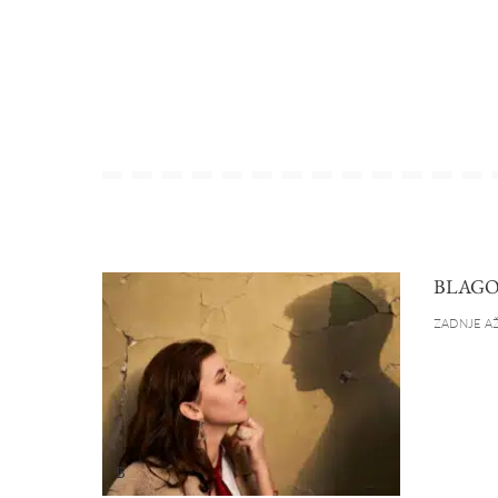
BLAGO
ZADNJE AŽ
B