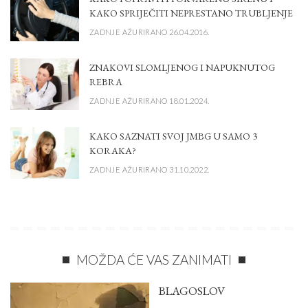
KAKO SPRIJEČITI NEPRESTANO TRUBLJENJE
ZADNJE AŽURIRANO 26.04.2016.
ZNAKOVI SLOMLJENOG I NAPUKNUTOG
REBRA
ZADNJE AŽURIRANO 18.01.2024.
KAKO SAZNATI SVOJ JMBG U SAMO 3
KORAKA?
ZADNJE AŽURIRANO 31.10.2022.
MOŽDA ĆE VAS ZANIMATI
BLAGOSLOV