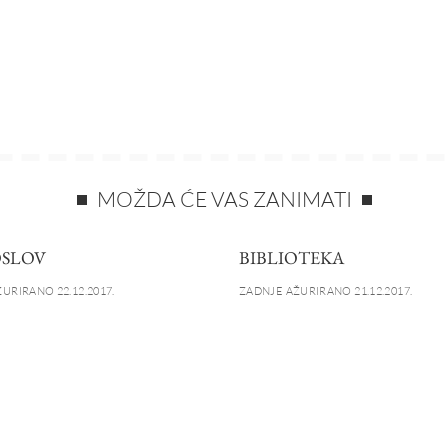
MOŽDA ĆE VAS ZANIMATI
SLOV
BIBLIOTEKA
URIRANO 22.12.2017.
ZADNJE AŽURIRANO 21.12.2017.