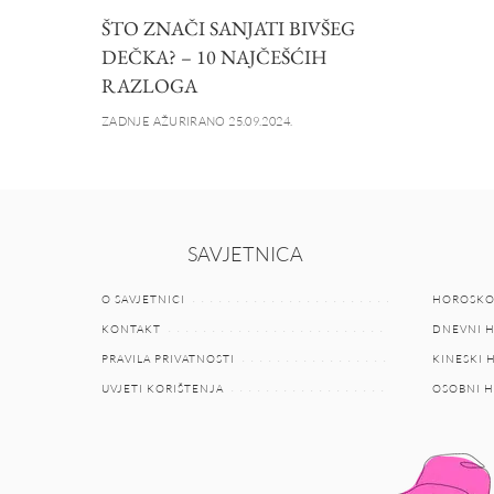
ŠTO ZNAČI SANJATI BIVŠEG
DEČKA? – 10 NAJČEŠĆIH
RAZLOGA
ZADNJE AŽURIRANO 25.09.2024.
SAVJETNICA
O SAVJETNICI
HOROSKO
KONTAKT
DNEVNI 
PRAVILA PRIVATNOSTI
KINESKI
UVJETI KORIŠTENJA
OSOBNI 