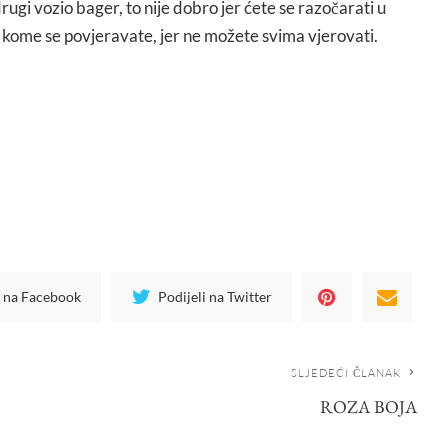
drugi vozio bager, to nije dobro jer ćete se razočarati u
e kome se povjeravate, jer ne možete svima vjerovati.
i na Facebook
Podijeli na Twitter
SLJEDEĆI ČLANAK
ROZA BOJA