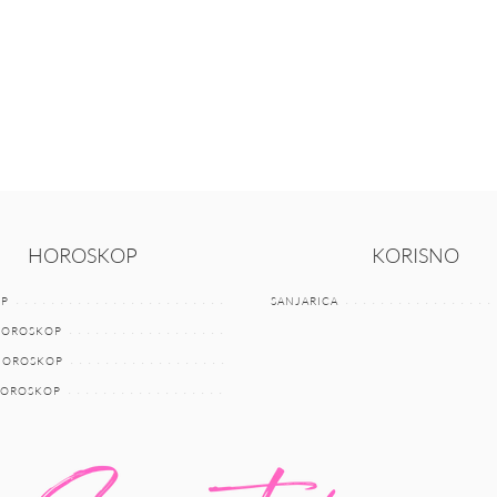
HOROSKOP
KORISNO
P
SANJARICA
HOROSKOP
 HOROSKOP
HOROSKOP