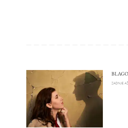
BLAGO
ZADNJE AŽ
B