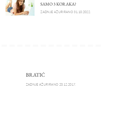
SAMO 3 KORAKA?
ZADNJE AŽURIRANO 31.10.2022.
BRATIĆ
ZADNJE AŽURIRANO 20.12.2017.