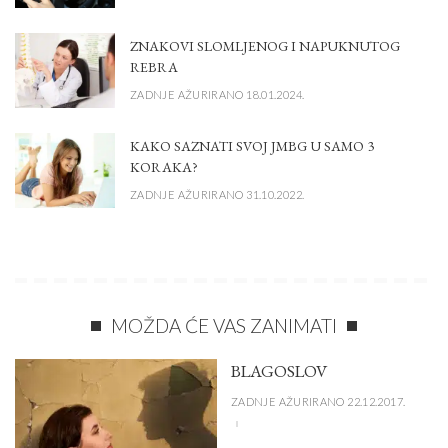
ZNAKOVI SLOMLJENOG I NAPUKNUTOG
REBRA
ZADNJE AŽURIRANO 18.01.2024.
KAKO SAZNATI SVOJ JMBG U SAMO 3
KORAKA?
ZADNJE AŽURIRANO 31.10.2022.
MOŽDA ĆE VAS ZANIMATI
BLAGOSLOV
ZADNJE AŽURIRANO 22.12.2017.