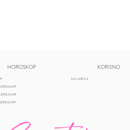
HOROSKOP
KORISNO
P
SANJARICA
HOROSKOP
 HOROSKOP
HOROSKOP