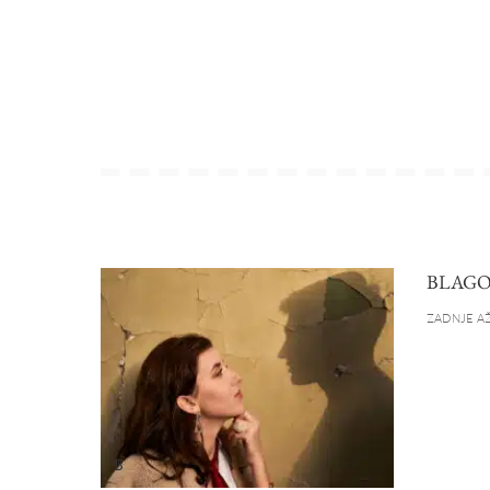
BLAGO
ZADNJE AŽ
B