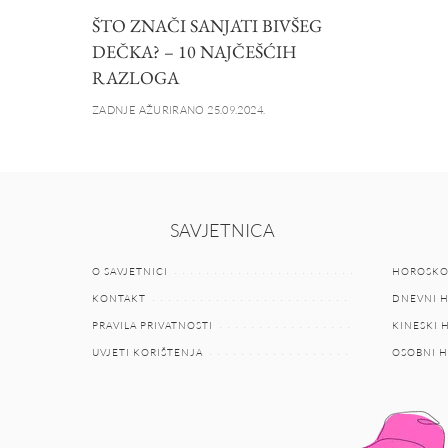
ŠTO ZNAČI SANJATI BIVŠEG
DEČKA? – 10 NAJČEŠĆIH
RAZLOGA
ZADNJE AŽURIRANO 25.09.2024.
SAVJETNICA
O SAVJETNICI
HOROSKO
KONTAKT
DNEVNI 
PRAVILA PRIVATNOSTI
KINESKI
UVJETI KORIŠTENJA
OSOBNI 