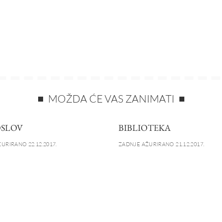
MOŽDA ĆE VAS ZANIMATI
SLOV
BIBLIOTEKA
URIRANO 22.12.2017.
ZADNJE AŽURIRANO 21.12.2017.