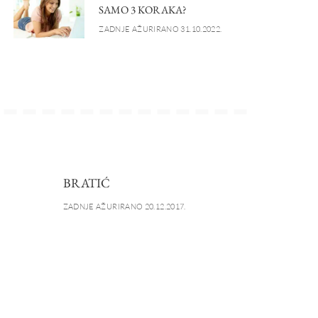
SAMO 3 KORAKA?
ZADNJE AŽURIRANO 31.10.2022.
BRATIĆ
ZADNJE AŽURIRANO 20.12.2017.