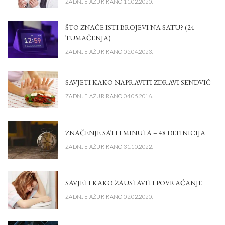
ZADNJE AŽURIRANO 11.02.2020.
ŠTO ZNAČE ISTI BROJEVI NA SATU? (24
TUMAČENJA)
ZADNJE AŽURIRANO 05.04.2023.
SAVJETI KAKO NAPRAVITI ZDRAVI SENDVIČ
ZADNJE AŽURIRANO 04.05.2016.
ZNAČENJE SATI I MINUTA – 48 DEFINICIJA
ZADNJE AŽURIRANO 31.10.2022.
SAVJETI KAKO ZAUSTAVITI POVRAĆANJE
ZADNJE AŽURIRANO 02.02.2020.