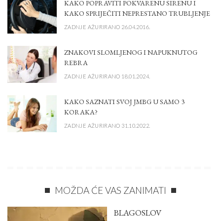
KAKO POPRAVITI POKVARENU SIRENU I
KAKO SPRIJEČITI NEPRESTANO TRUBLJENJE
ZADNJE AŽURIRANO 26.04.2016.
ZNAKOVI SLOMLJENOG I NAPUKNUTOG
REBRA
ZADNJE AŽURIRANO 18.01.2024.
KAKO SAZNATI SVOJ JMBG U SAMO 3
KORAKA?
ZADNJE AŽURIRANO 31.10.2022.
MOŽDA ĆE VAS ZANIMATI
BLAGOSLOV