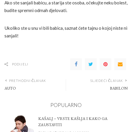
Ako ste sanjali babicu, a starija ste osoba, očekujte neku bolest,
budite spremni odmah djelovati.
Ukoliko ste u snu vi bili babica, saznat ćete tajnu o kojoj niste ni
sanjali!
PODIJELI
PRETHODNI ČLANAK
SLJEDEĆI ČLANAK
AUTO
BABILON
POPULARNO
KAŠALJ – VRSTE KAŠLJA I KAKO GA
ZAUSTAVITI