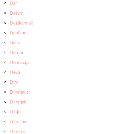
Dar
Datum
Daždevnjak
Debljina
Deka
Demon
Depilacija
Deva
Dim
Dimnjačar
Dimnjak
Dinja
Dinosaur
Direktor