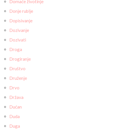
Domaće životinje
Donje rublje
Dopisivanje
Dozivanje
Dozivati
Droga
Drogiranje
Društvo
Druženje
Drvo
Država
Dućan
Duda
Duga