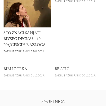
ZADNJE AŽURIRANO 22.12.2017.
B
ŠTO ZNAČI SANJATI
BIVŠEG DEČKA? – 10
NAJČEŠĆIH RAZLOGA
ZADNJE AŽURIRANO 25.09.2024.
BIBLIOTEKA
BRATIĆ
ZADNJE AŽURIRANO 21.12.2017.
ZADNJE AŽURIRANO 20.12.2017.
SAVJETNICA