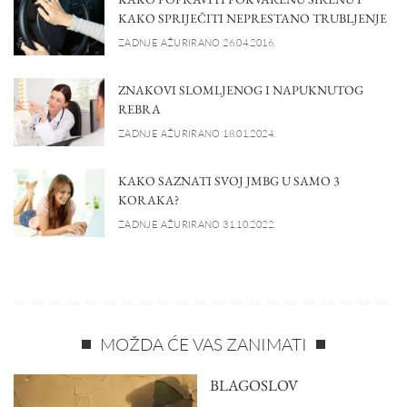
KAKO SPRIJEČITI NEPRESTANO TRUBLJENJE
ZADNJE AŽURIRANO 26.04.2016.
ZNAKOVI SLOMLJENOG I NAPUKNUTOG
REBRA
ZADNJE AŽURIRANO 18.01.2024.
KAKO SAZNATI SVOJ JMBG U SAMO 3
KORAKA?
ZADNJE AŽURIRANO 31.10.2022.
MOŽDA ĆE VAS ZANIMATI
BLAGOSLOV