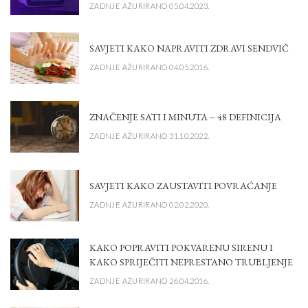
ZADNJE AŽURIRANO 05.04.2023.
SAVJETI KAKO NAPRAVITI ZDRAVI SENDVIČ
ZADNJE AŽURIRANO 04.05.2016.
ZNAČENJE SATI I MINUTA – 48 DEFINICIJA
ZADNJE AŽURIRANO 31.10.2022.
SAVJETI KAKO ZAUSTAVITI POVRAĆANJE
ZADNJE AŽURIRANO 02.02.2020.
KAKO POPRAVITI POKVARENU SIRENU I
KAKO SPRIJEČITI NEPRESTANO TRUBLJENJE
ZADNJE AŽURIRANO 26.04.2016.