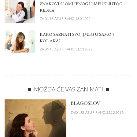
ZNAKOVI SLOMLJENOG I NAPUKNUTOG
REBRA
ZADNJE AŽURIRANO 18.01.2024.
KAKO SAZNATI SVOJ JMBG U SAMO 3
KORAKA?
ZADNJE AŽURIRANO 31.10.2022.
MOŽDA ĆE VAS ZANIMATI
BLAGOSLOV
ZADNJE AŽURIRANO 22.12.2017.