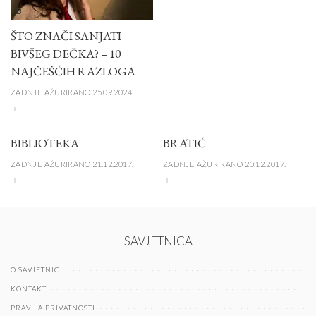
B
ŠTO ZNAČI SANJATI
BIVŠEG DEČKA? – 10
NAJČEŠĆIH RAZLOGA
ZADNJE AŽURIRANO 25.09.2024.
BIBLIOTEKA
BRATIĆ
ZADNJE AŽURIRANO 21.12.2017.
ZADNJE AŽURIRANO 20.12.2017.
SAVJETNICA
O SAVJETNICI
KONTAKT
PRAVILA PRIVATNOSTI