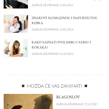
ZADNJE AŽURIRANO 26.04.2016.
ZNAKOVI SLOMLJENOG I NAPUKNUTOG
REBRA
ZADNJE AŽURIRANO 18.01.2024.
KAKO SAZNATI SVOJ JMBG U SAMO 3
KORAKA?
ZADNJE AŽURIRANO 31.10.2022.
MOŽDA ĆE VAS ZANIMATI
BLAGOSLOV
ZADNJE AŽURIRANO 22.12.2017.