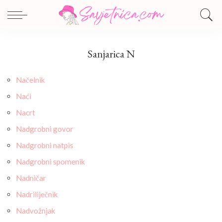
Sanjarica N
Načelnik
Naći
Nacrt
Nadgrobni govor
Nadgrobni natpis
Nadgrobni spomenik
Nadničar
Nadriliječnik
Nadvožnjak