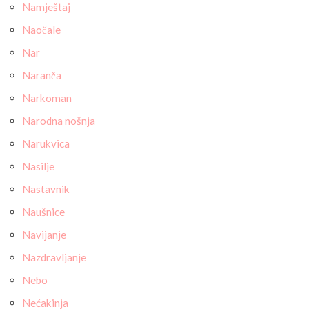
Namještaj
Naočale
Nar
Naranča
Narkoman
Narodna nošnja
Narukvica
Nasilje
Nastavnik
Naušnice
Navijanje
Nazdravljanje
Nebo
Nećakinja