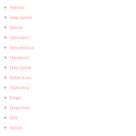
Nemoć
Neprijatelj
Nered
Nesvijest
Nesvjestica
Nevinost
Nevrijeme
Nilski konj
Nizbrdica
Noge
Nogomet
Nos
Nositi