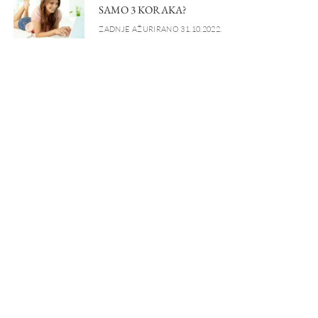
SAMO 3 KORAKA?
ZADNJE AŽURIRANO 31.10.2022.