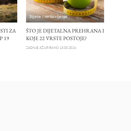
Dijete i mršavljenje
STI ZA
ŠTO JE DIJETALNA PREHRANA I
P 19
KOJE 22 VRSTE POSTOJE?
ZADNJE AŽURIRANO 13.03.2024.