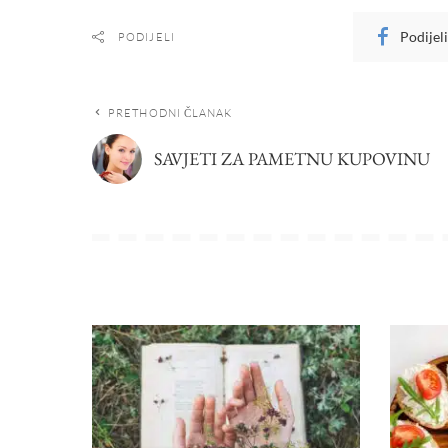
Podijel
PODIJELI
PRETHODNI ČLANAK
SAVJETI ZA PAMETNU KUPOVINU