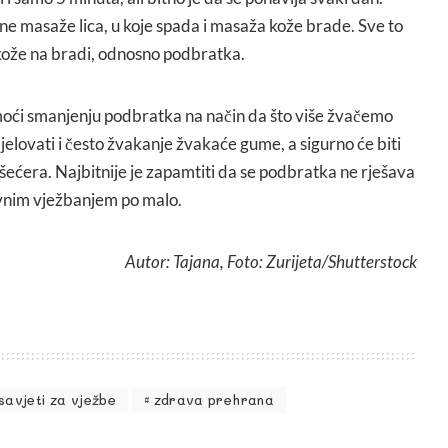
ne masaže lica, u koje spada i masaža kože brade. Sve to
kože na bradi, odnosno podbratka.
ći smanjenju podbratka na način da što više žvačemo
djelovati i često žvakanje žvakaće gume, a sigurno će biti
šećera. Najbitnije je zapamtiti da se podbratka ne rješava
vnim vježbanjem po malo.
Autor: Tajana, Foto: Zurijeta/Shutterstock
savjeti za vježbe
zdrava prehrana