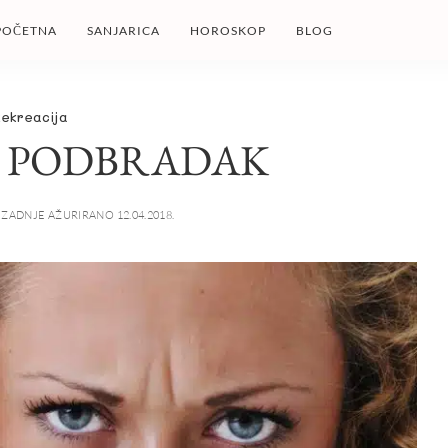
POČETNA
SANJARICA
HOROSKOP
BLOG
Rekreacija
A PODBRADAK
ZADNJE AŽURIRANO 12.04.2018.