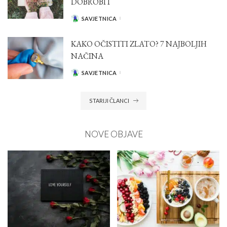
DOBROBIT
SAVJETNICA
POSTED
BY
KAKO OČISTITI ZLATO? 7 NAJBOLJIH
NAČINA
SAVJETNICA
POSTED
BY
STARIJI ČLANCI
NOVE OBJAVE