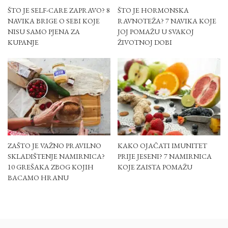
ŠTO JE SELF-CARE ZAPRAVO? 8
ŠTO JE HORMONSKA
NAVIKA BRIGE O SEBI KOJE
RAVNOTEŽA? 7 NAVIKA KOJE
NISU SAMO PJENA ZA
JOJ POMAŽU U SVAKOJ
KUPANJE
ŽIVOTNOJ DOBI
ZAŠTO JE VAŽNO PRAVILNO
KAKO OJAČATI IMUNITET
SKLADIŠTENJE NAMIRNICA?
PRIJE JESENI? 7 NAMIRNICA
10 GREŠAKA ZBOG KOJIH
KOJE ZAISTA POMAŽU
BACAMO HRANU