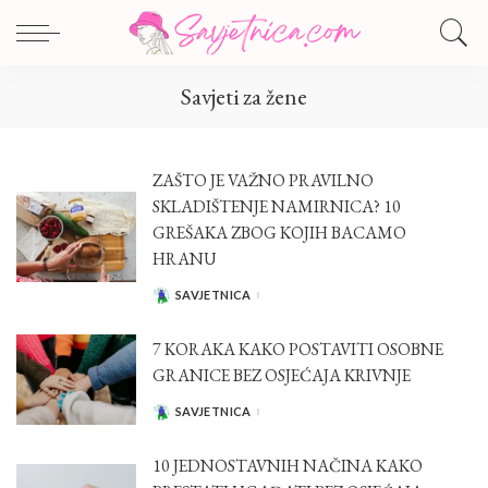
Savjeti za žene
ZAŠTO JE VAŽNO PRAVILNO
SKLADIŠTENJE NAMIRNICA? 10
GREŠAKA ZBOG KOJIH BACAMO
HRANU
SAVJETNICA
POSTED
BY
7 KORAKA KAKO POSTAVITI OSOBNE
GRANICE BEZ OSJEĆAJA KRIVNJE
SAVJETNICA
POSTED
BY
10 JEDNOSTAVNIH NAČINA KAKO