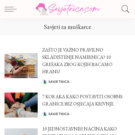
Savjeti za muškarce
ZAŠTO JE VAŽNO PRAVILNO
SKLADIŠTENJE NAMIRNICA? 10
GREŠAKA ZBOG KOJIH BACAMO
HRANU
SAVJETNICA
POSTED
BY
7 KORAKA KAKO POSTAVITI OSOBNE
GRANICE BEZ OSJEĆAJA KRIVNJE
SAVJETNICA
POSTED
BY
10 JEDNOSTAVNIH NAČINA KAKO