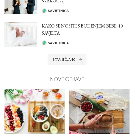
SVAKOGA)
SAVJETNICA
POSTED
BY
KAKO SE NOSITI S BUĐENJEM BEBE: 10
SAVJETA
SAVJETNICA
POSTED
BY
STARIJI ČLANCI
NOVE OBJAVE