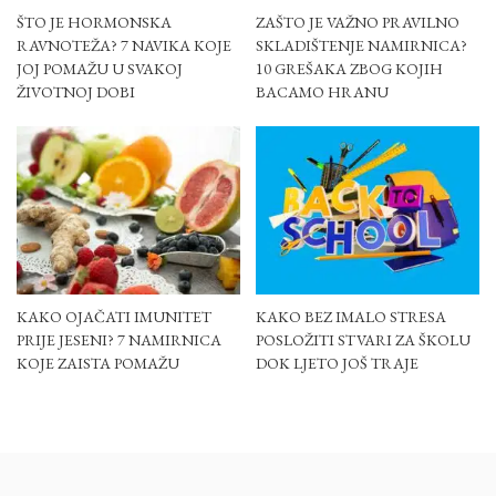
ŠTO JE HORMONSKA
ZAŠTO JE VAŽNO PRAVILNO
RAVNOTEŽA? 7 NAVIKA KOJE
SKLADIŠTENJE NAMIRNICA?
JOJ POMAŽU U SVAKOJ
10 GREŠAKA ZBOG KOJIH
ŽIVOTNOJ DOBI
BACAMO HRANU
KAKO OJAČATI IMUNITET
KAKO BEZ IMALO STRESA
PRIJE JESENI? 7 NAMIRNICA
POSLOŽITI STVARI ZA ŠKOLU
KOJE ZAISTA POMAŽU
DOK LJETO JOŠ TRAJE