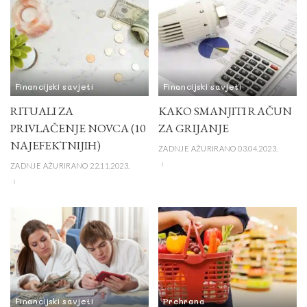
Financijski savjeti
Financijski savjeti
RITUALI ZA
KAKO SMANJITI RAČUN
PRIVLAČENJE NOVCA (10
ZA GRIJANJE
NAJEFEKTNIJIH)
ZADNJE AŽURIRANO 03.04.2023.
ZADNJE AŽURIRANO 22.11.2023.
Financijski savjeti
Prehrana