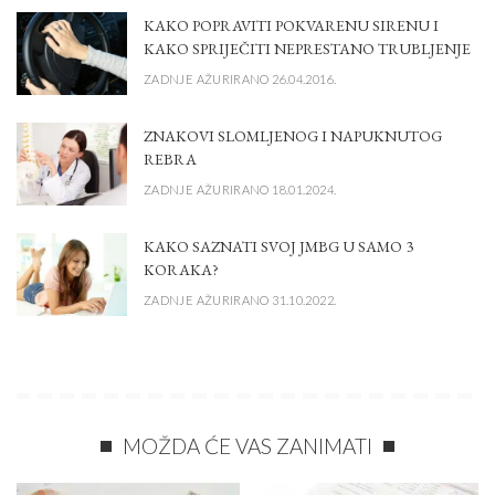
KAKO POPRAVITI POKVARENU SIRENU I
KAKO SPRIJEČITI NEPRESTANO TRUBLJENJE
ZADNJE AŽURIRANO 26.04.2016.
ZNAKOVI SLOMLJENOG I NAPUKNUTOG
REBRA
ZADNJE AŽURIRANO 18.01.2024.
KAKO SAZNATI SVOJ JMBG U SAMO 3
KORAKA?
ZADNJE AŽURIRANO 31.10.2022.
MOŽDA ĆE VAS ZANIMATI