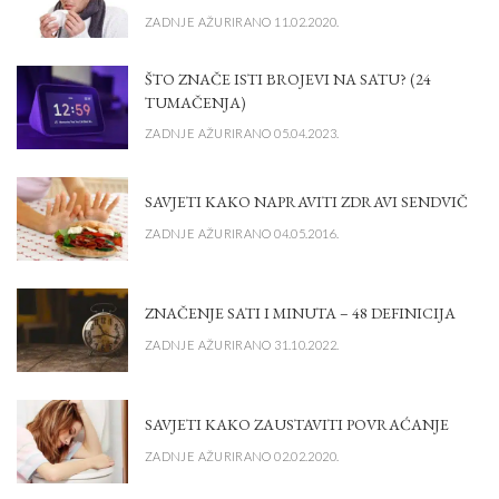
ZADNJE AŽURIRANO 11.02.2020.
ŠTO ZNAČE ISTI BROJEVI NA SATU? (24
TUMAČENJA)
ZADNJE AŽURIRANO 05.04.2023.
SAVJETI KAKO NAPRAVITI ZDRAVI SENDVIČ
ZADNJE AŽURIRANO 04.05.2016.
ZNAČENJE SATI I MINUTA – 48 DEFINICIJA
ZADNJE AŽURIRANO 31.10.2022.
SAVJETI KAKO ZAUSTAVITI POVRAĆANJE
ZADNJE AŽURIRANO 02.02.2020.