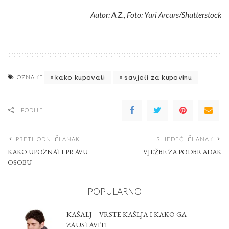
Autor: A.Z., Foto: Yuri Arcurs/Shutterstock
kako kupovati
savjeti za kupovinu
OZNAKE
PODIJELI
PRETHODNI ČLANAK
SLJEDEĆI ČLANAK
KAKO UPOZNATI PRAVU
VJEŽBE ZA PODBRADAK
OSOBU
POPULARNO
KAŠALJ – VRSTE KAŠLJA I KAKO GA
ZAUSTAVITI