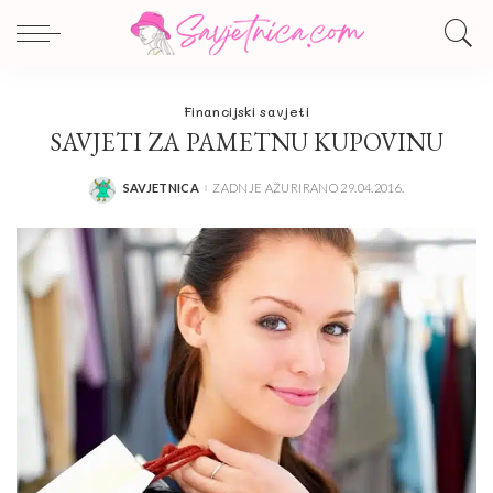
Financijski savjeti
SAVJETI ZA PAMETNU KUPOVINU
SAVJETNICA
ZADNJE AŽURIRANO 29.04.2016.
POSTED
BY