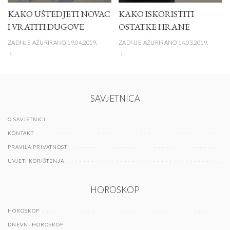
KAKO UŠTEDJETI NOVAC
KAKO ISKORISTITI
I VRATITI DUGOVE
OSTATKE HRANE
ZADNJE AŽURIRANO 19.04.2019.
ZADNJE AŽURIRANO 14.03.2019.
SAVJETNICA
O SAVJETNICI
KONTAKT
PRAVILA PRIVATNOSTI
UVJETI KORIŠTENJA
HOROSKOP
HOROSKOP
DNEVNI HOROSKOP