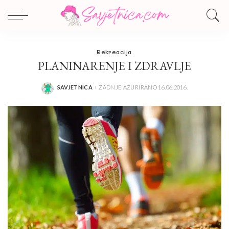
Rekreacija
PLANINARENJE I ZDRAVLJE
SAVJETNICA
ZADNJE AŽURIRANO 16.06.2016.
POSTED
BY