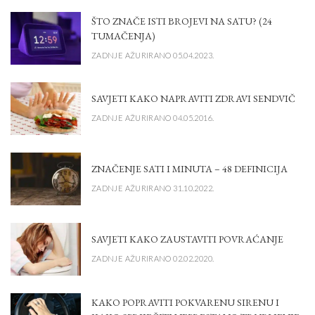
ŠTO ZNAČE ISTI BROJEVI NA SATU? (24
TUMAČENJA)
ZADNJE AŽURIRANO 05.04.2023.
SAVJETI KAKO NAPRAVITI ZDRAVI SENDVIČ
ZADNJE AŽURIRANO 04.05.2016.
ZNAČENJE SATI I MINUTA – 48 DEFINICIJA
ZADNJE AŽURIRANO 31.10.2022.
SAVJETI KAKO ZAUSTAVITI POVRAĆANJE
ZADNJE AŽURIRANO 02.02.2020.
KAKO POPRAVITI POKVARENU SIRENU I