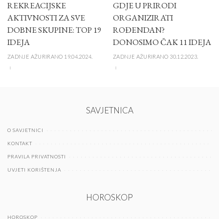
REKREACIJSKE
GDJE U PRIRODI
AKTIVNOSTI ZA SVE
ORGANIZIRATI
DOBNE SKUPINE: TOP 19
ROĐENDAN?
IDEJA
DONOSIMO ČAK 11 IDEJA
ZADNJE AŽURIRANO 19.04.2024.
ZADNJE AŽURIRANO 30.12.2023.
SAVJETNICA
O SAVJETNICI
KONTAKT
PRAVILA PRIVATNOSTI
UVJETI KORIŠTENJA
HOROSKOP
HOROSKOP