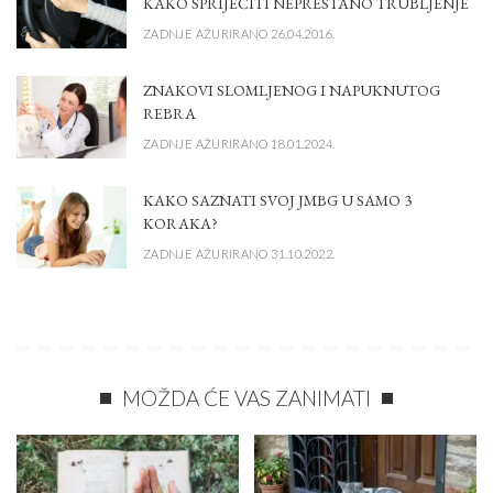
KAKO SPRIJEČITI NEPRESTANO TRUBLJENJE
ZADNJE AŽURIRANO 26.04.2016.
ZNAKOVI SLOMLJENOG I NAPUKNUTOG
REBRA
ZADNJE AŽURIRANO 18.01.2024.
KAKO SAZNATI SVOJ JMBG U SAMO 3
KORAKA?
ZADNJE AŽURIRANO 31.10.2022.
MOŽDA ĆE VAS ZANIMATI