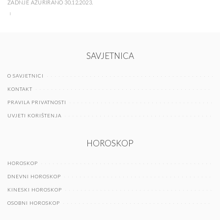
ZADNJE AŽURIRANO 30.12.2023.
SAVJETNICA
O SAVJETNICI
KONTAKT
PRAVILA PRIVATNOSTI
UVJETI KORIŠTENJA
HOROSKOP
HOROSKOP
DNEVNI HOROSKOP
KINESKI HOROSKOP
OSOBNI HOROSKOP