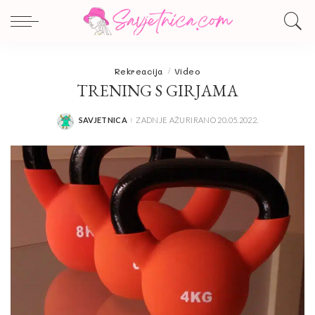
Rekreacija
Video
TRENING S GIRJAMA
SAVJETNICA
ZADNJE AŽURIRANO 20.05.2022.
POSTED
BY