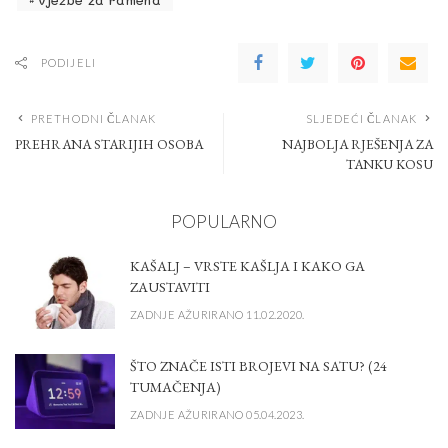
PODIJELI
PRETHODNI ČLANAK
SLJEDEĆI ČLANAK
PREHRANA STARIJIH OSOBA
NAJBOLJA RJEŠENJA ZA
TANKU KOSU
POPULARNO
KAŠALJ – VRSTE KAŠLJA I KAKO GA
ZAUSTAVITI
ZADNJE AŽURIRANO 11.02.2020.
ŠTO ZNAČE ISTI BROJEVI NA SATU? (24
TUMAČENJA)
ZADNJE AŽURIRANO 05.04.2023.