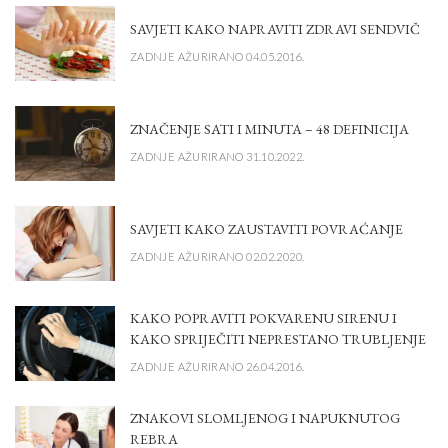
SAVJETI KAKO NAPRAVITI ZDRAVI SENDVIČ
ZADNJE AŽURIRANO 04.05.2016.
ZNAČENJE SATI I MINUTA – 48 DEFINICIJA
ZADNJE AŽURIRANO 31.10.2022.
SAVJETI KAKO ZAUSTAVITI POVRAĆANJE
ZADNJE AŽURIRANO 02.02.2020.
KAKO POPRAVITI POKVARENU SIRENU I
KAKO SPRIJEČITI NEPRESTANO TRUBLJENJE
ZADNJE AŽURIRANO 26.04.2016.
ZNAKOVI SLOMLJENOG I NAPUKNUTOG
REBRA