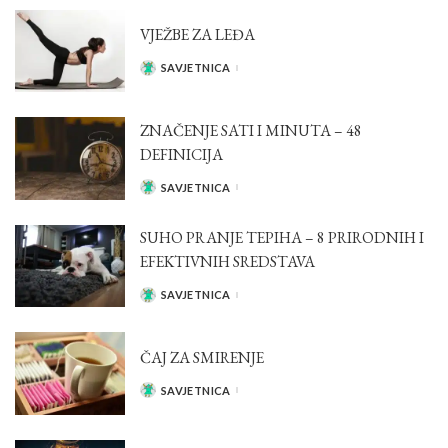
VJEŽBE ZA LEĐA
SAVJETNICA
POSTED
BY
ZNAČENJE SATI I MINUTA – 48
DEFINICIJA
SAVJETNICA
POSTED
BY
SUHO PRANJE TEPIHA – 8 PRIRODNIH I
EFEKTIVNIH SREDSTAVA
SAVJETNICA
POSTED
BY
ČAJ ZA SMIRENJE
SAVJETNICA
POSTED
BY