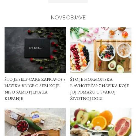
NOVE OBJAVE
ŠTO JE SELF-CARE ZAPRAVO? 8
ŠTO JE HORMONSKA
NAVIKA BRIGE O SEBI KOJE
RAVNOTEŽA? 7 NAVIKA KOJE
NISU SAMO PJENA ZA
JOJ POMAŽU U SVAKOJ
KUPANJE
ŽIVOTNOJ DOBI