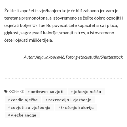
Želite li započeti s vježbanjem koje će biti zabavno jer vam je
teretana premonotona, a istovremeno se želite dobro oznojiti i
osjećati bolje? Uz Tae Bo povećat ćete kapacitet srca i pluća,
gipkost, sagorjevati kalorije, smanjiti stres, a istovremeno
ćete i ojačati mišiće tijela.
Autor: Anja Jakopčević, Foto: g-stockstudio/Shutterstock
antistres savjeti
jačanje mišića
OZNAKE
kardio vježbe
rekreacija i vježbanje
savjeti za vježbanje
trošenje kalorija
vježbe snage