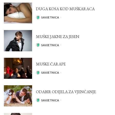
DUGA KOSA KOD MUŠKARACA
SAVJETNICA
POSTED
BY
MUŠKE JAKNE ZA JESEN
SAVJETNICA
POSTED
BY
MUŠKE ČARAPE
SAVJETNICA
POSTED
BY
ODABIR ODIJELA ZA VJENČANJE
SAVJETNICA
POSTED
BY