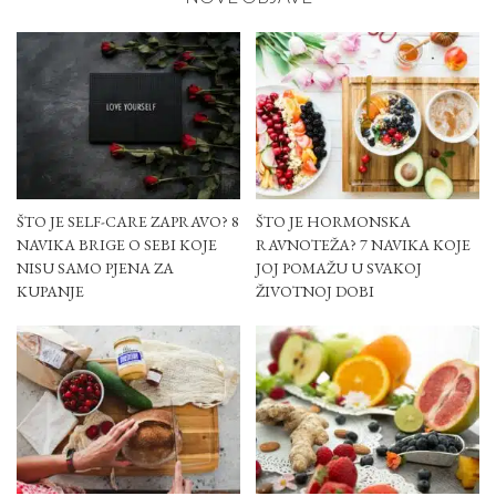
ŠTO JE SELF-CARE ZAPRAVO? 8
ŠTO JE HORMONSKA
NAVIKA BRIGE O SEBI KOJE
RAVNOTEŽA? 7 NAVIKA KOJE
NISU SAMO PJENA ZA
JOJ POMAŽU U SVAKOJ
KUPANJE
ŽIVOTNOJ DOBI