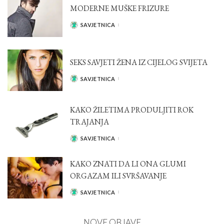
MODERNE MUŠKE FRIZURE
SAVJETNICA
POSTED
BY
SEKS SAVJETI ŽENA IZ CIJELOG SVIJETA
SAVJETNICA
POSTED
BY
KAKO ŽILETIMA PRODULJITI ROK
TRAJANJA
SAVJETNICA
POSTED
BY
KAKO ZNATI DA LI ONA GLUMI
ORGAZAM ILI SVRŠAVANJE
SAVJETNICA
POSTED
BY
NOVE OBJAVE