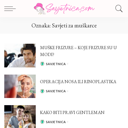
Oznaka:
Savjeti za muškarce
MUŠKE FRIZURE – KOJE FRIZURE SU U
MODI?
SAVJETNICA
POSTED
BY
OPERACIJA NOSA ILI RINOPLASTIKA
SAVJETNICA
POSTED
BY
KAKO BITI PRAVI GENTLEMAN
SAVJETNICA
POSTED
BY