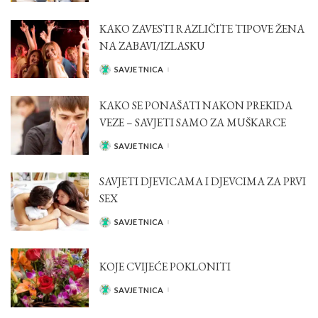
KAKO ZAVESTI RAZLIČITE TIPOVE ŽENA
NA ZABAVI/IZLASKU
SAVJETNICA
POSTED
BY
KAKO SE PONAŠATI NAKON PREKIDA
VEZE – SAVJETI SAMO ZA MUŠKARCE
SAVJETNICA
POSTED
BY
SAVJETI DJEVICAMA I DJEVCIMA ZA PRVI
SEX
SAVJETNICA
POSTED
BY
KOJE CVIJEĆE POKLONITI
SAVJETNICA
POSTED
BY