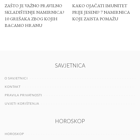
ZAŠTO JE VAŽNO PRAVILNO
KAKO OJAČATI IMUNITET
SKLADIŠTENJE NAMIRNICA?
PRIJE JESENI? 7 NAMIRNICA
10 GREŠAKA ZBOG KOJIH
KOJE ZAISTA POMAŽU
BACAMO HRANU
SAVJETNICA
O SAVJETNICI
KONTAKT
PRAVILA PRIVATNOSTI
UVJETI KORIŠTENJA
HOROSKOP
HOROSKOP