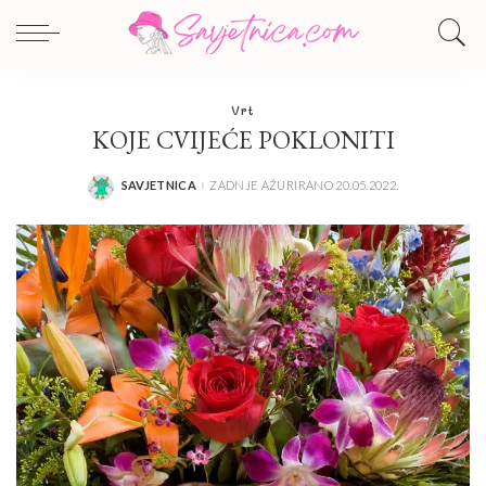
Vrt
KOJE CVIJEĆE POKLONITI
SAVJETNICA
ZADNJE AŽURIRANO 20.05.2022.
POSTED
BY