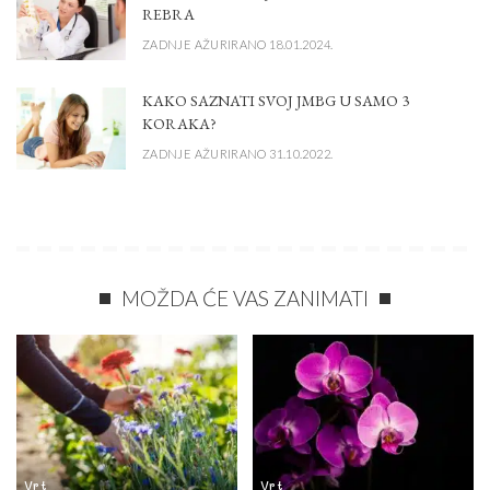
REBRA
ZADNJE AŽURIRANO 18.01.2024.
KAKO SAZNATI SVOJ JMBG U SAMO 3
KORAKA?
ZADNJE AŽURIRANO 31.10.2022.
MOŽDA ĆE VAS ZANIMATI
Vrt
Vrt