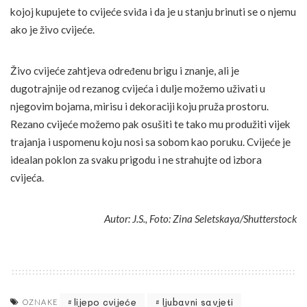
kojoj kupujete to cvijeće sviđa i da je u stanju brinuti se o njemu
ako je živo cvijeće.
Živo cvijeće zahtjeva određenu brigu i znanje, ali je
dugotrajnije od rezanog cvijeća i dulje možemo uživati u
njegovim bojama, mirisu i dekoraciji koju pruža prostoru.
Rezano cvijeće možemo pak osušiti te tako mu produžiti vijek
trajanja i uspomenu koju nosi sa sobom kao poruku. Cvijeće je
idealan poklon za svaku prigodu i ne strahujte od izbora
cvijeća.
Autor: J.S., Foto: Zina Seletskaya/Shutterstock
lijepo cvijeće
ljubavni savjeti
OZNAKE