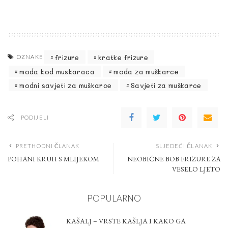
frizure
kratke frizure
OZNAKE
moda kod muskaraca
moda za muškarce
modni savjeti za muškarce
Savjeti za muškarce
PODIJELI
PRETHODNI ČLANAK
SLJEDEĆI ČLANAK
POHANI KRUH S MLIJEKOM
NEOBIČNE BOB FRIZURE ZA
VESELO LJETO
POPULARNO
KAŠALJ – VRSTE KAŠLJA I KAKO GA