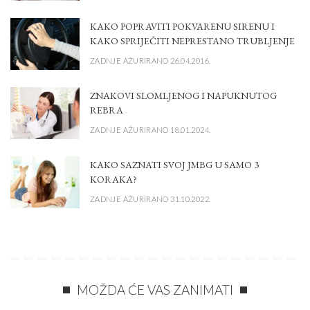
KAKO POPRAVITI POKVARENU SIRENU I
KAKO SPRIJEČITI NEPRESTANO TRUBLJENJE
ZADNJE AŽURIRANO 26.04.2016.
ZNAKOVI SLOMLJENOG I NAPUKNUTOG
REBRA
ZADNJE AŽURIRANO 18.01.2024.
KAKO SAZNATI SVOJ JMBG U SAMO 3
KORAKA?
ZADNJE AŽURIRANO 31.10.2022.
MOŽDA ĆE VAS ZANIMATI