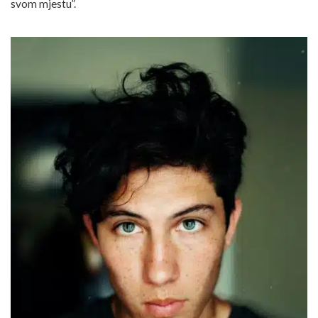
svom mjestu”.