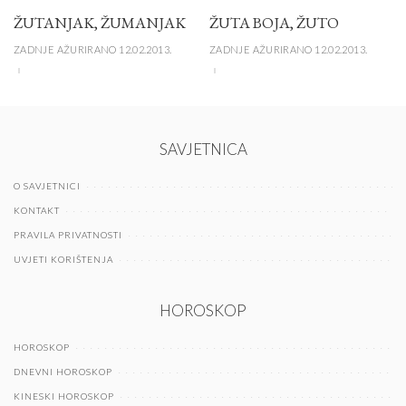
ŽUTANJAK, ŽUMANJAK
ŽUTA BOJA, ŽUTO
ZADNJE AŽURIRANO 12.02.2013.
ZADNJE AŽURIRANO 12.02.2013.
SAVJETNICA
O SAVJETNICI
KONTAKT
PRAVILA PRIVATNOSTI
UVJETI KORIŠTENJA
HOROSKOP
HOROSKOP
DNEVNI HOROSKOP
KINESKI HOROSKOP