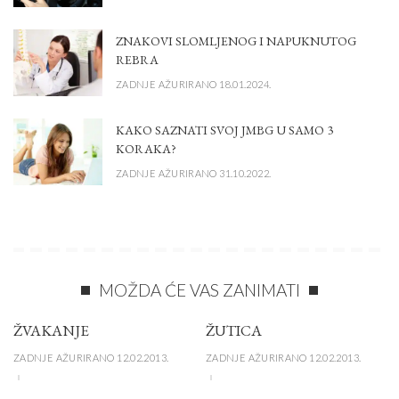
ZNAKOVI SLOMLJENOG I NAPUKNUTOG
REBRA
ZADNJE AŽURIRANO 18.01.2024.
KAKO SAZNATI SVOJ JMBG U SAMO 3
KORAKA?
ZADNJE AŽURIRANO 31.10.2022.
MOŽDA ĆE VAS ZANIMATI
ŽVAKANJE
ŽUTICA
ZADNJE AŽURIRANO 12.02.2013.
ZADNJE AŽURIRANO 12.02.2013.