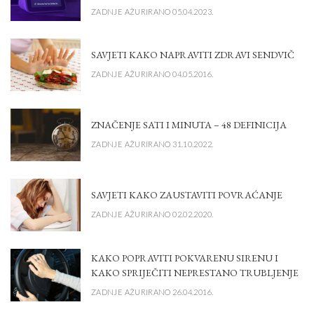
ZADNJE AŽURIRANO 05.04.2023.
SAVJETI KAKO NAPRAVITI ZDRAVI SENDVIČ
ZADNJE AŽURIRANO 04.05.2016.
ZNAČENJE SATI I MINUTA – 48 DEFINICIJA
ZADNJE AŽURIRANO 31.10.2022.
SAVJETI KAKO ZAUSTAVITI POVRAĆANJE
ZADNJE AŽURIRANO 02.02.2020.
KAKO POPRAVITI POKVARENU SIRENU I
KAKO SPRIJEČITI NEPRESTANO TRUBLJENJE
ZADNJE AŽURIRANO 26.04.2016.