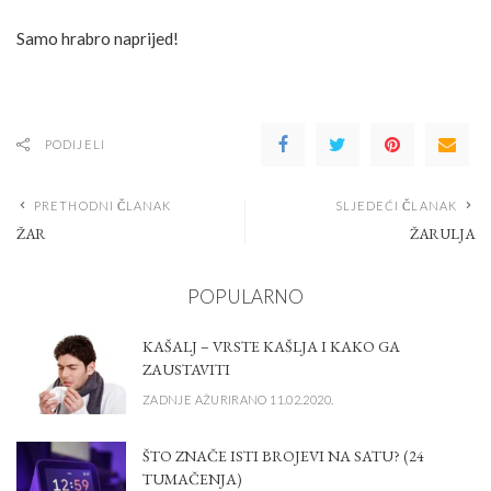
Samo hrabro naprijed!
PODIJELI
PRETHODNI ČLANAK
SLJEDEĆI ČLANAK
ŽAR
ŽARULJA
POPULARNO
KAŠALJ – VRSTE KAŠLJA I KAKO GA
ZAUSTAVITI
ZADNJE AŽURIRANO 11.02.2020.
ŠTO ZNAČE ISTI BROJEVI NA SATU? (24
TUMAČENJA)