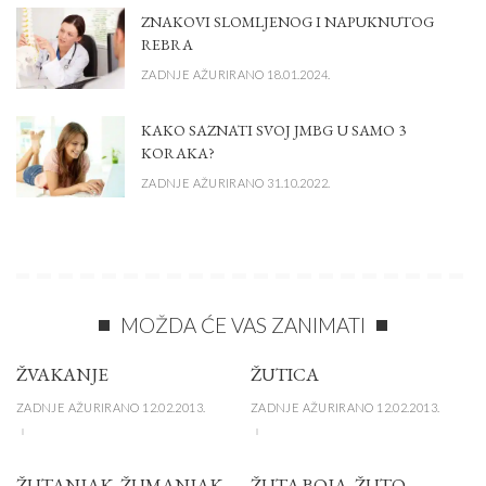
ZNAKOVI SLOMLJENOG I NAPUKNUTOG
REBRA
ZADNJE AŽURIRANO 18.01.2024.
KAKO SAZNATI SVOJ JMBG U SAMO 3
KORAKA?
ZADNJE AŽURIRANO 31.10.2022.
MOŽDA ĆE VAS ZANIMATI
ŽVAKANJE
ŽUTICA
ZADNJE AŽURIRANO 12.02.2013.
ZADNJE AŽURIRANO 12.02.2013.
ŽUTANJAK, ŽUMANJAK
ŽUTA BOJA, ŽUTO